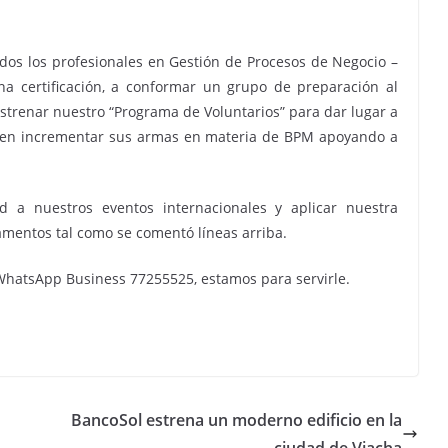
dos los profesionales en Gestión de Procesos de Negocio –
a certificación, a conformar un grupo de preparación al
trenar nuestro “Programa de Voluntarios” para dar lugar a
 en incrementar sus armas en materia de BPM apoyando a
 a nuestros eventos internacionales y aplicar nuestra
amentos tal como se comentó líneas arriba.
 WhatsApp Business 77255525, estamos para servirle.
BancoSol estrena un moderno edificio en la
ciudad de Viacha