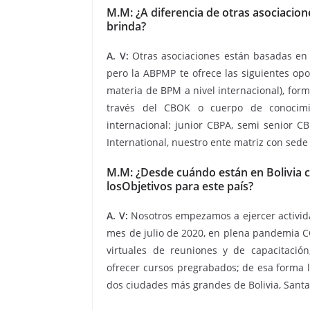
M.M: ¿A diferencia de otras asociacio
brinda?
A. V:
Otras asociaciones están basadas en o
pero la ABPMP te ofrece las siguientes opo
materia de BPM a nivel internacional), form
través del CBOK o cuerpo de conocimien
internacional: junior CBPA, semi senior CB
International, nuestro ente matriz con sede
M.M: ¿Desde cuándo están en Bolivia c
losObjetivos para este país?
A. V:
Nosotros empezamos a ejercer activida
mes de julio de 2020, en plena pandemia COV
virtuales de reuniones y de capacitació
ofrecer cursos pregrabados; de esa forma 
dos ciudades más grandes de Bolivia, Santa