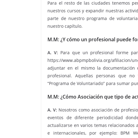
Para el resto de las ciudades tenemos pen
nuestros cursos y expandir nuestras activi
parte de nuestro programa de voluntaria
nuestro capítulo.
M.M: ¿Y cómo un profesional puede f
A. V:
Para que un profesional forme part
https://www.abpmpbolivia.org/afiliacion/un
adjuntar en el mismo la documentación di
profesional. Aquellas personas que no
“Programa de Voluntariado” para sumar punt
M.M: ¿Cómo Asociación que tipo de acti
A. V:
Nosotros como asociación de profesio
eventos de diferente periodicidad dond
actualizarse en varios temas relacionados 
e internacionales, por ejemplo: BPM W