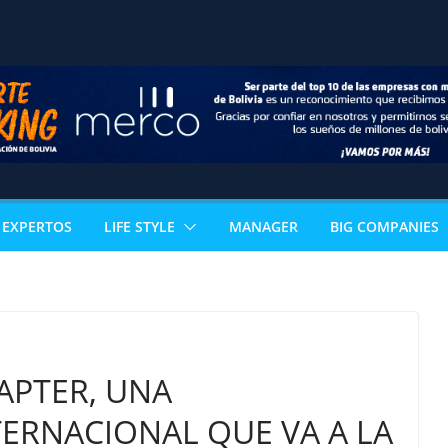
EXPERTOS
LIFE STYLE
MANAGER
BIG COMPANIES
APTER, UNA
ERNACIONAL QUE VA A LA