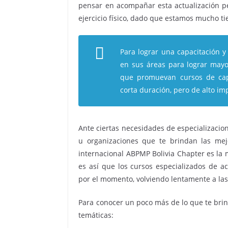
pensar en acompañar esta actualización p
ejercicio físico, dado que estamos mucho 
Para lograr una capacitación y 
en sus áreas para lograr mayo
que promuevan cursos de capa
corta duración, pero de alto im
Ante ciertas necesidades de especializacio
u organizaciones que te brindan las mej
internacional ABPMP Bolivia Chapter es la 
es así que los cursos especializados de ac
por el momento, volviendo lentamente a las
Para conocer un poco más de lo que te brin
temáticas: