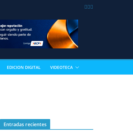
EDICION DIGITAL
VIDEOTECA
Entradas recientes