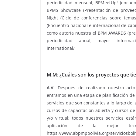
periodicidad mensual, BPMeetUp! (encuent
BPMS Showcase (Presentación de proveed
Night (Ciclo de conferencias sobre tema
(Encuentro nacional e internacional de cap
como autoría nuestra el BPM AWARDS (prem
periodicidad anual, mayor informació
international/
M.M: ¿Cuáles son los proyectos que tie
A.V:
Después de realizado nuestro act
entramos en una etapa de planificación de l
servicios que son constantes a lo largo del 
cursos de capacitación abierta y cursos de
y/o virtual; todos nuestros servicios est
aplicación de la mejor tecn
https://www.abpmpbolivia.org/serviciosboli