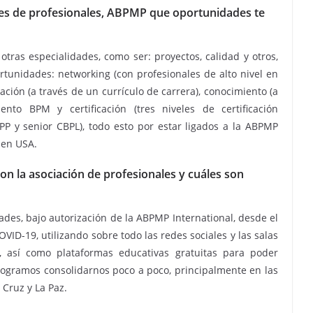
nes de profesionales, ABPMP que oportunidades te
tras especialidades, como ser: proyectos, calidad y otros,
rtunidades: networking (con profesionales de alto nivel en
ación (a través de un currículo de carrera), conocimiento (a
to BPM y certificación (tres niveles de certificación
PP y senior CBPL), todo esto por estar ligados a la ABPMP
 en USA.
on la asociación de profesionales y cuáles son
des, bajo autorización de la ABPMP International, desde el
ID-19, utilizando sobre todo las redes sociales y las salas
n, así como plataformas educativas gratuitas para poder
logramos consolidarnos poco a poco, principalmente en las
 Cruz y La Paz.