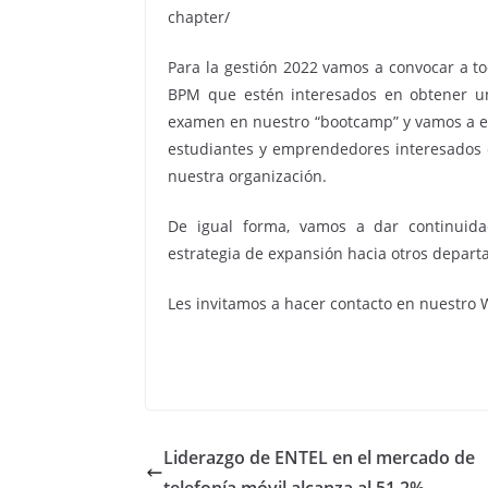
chapter/
Para la gestión 2022 vamos a convocar a to
BPM que estén interesados en obtener un
examen en nuestro “bootcamp” y vamos a es
estudiantes y emprendedores interesados
nuestra organización.
De igual forma, vamos a dar continuidad
estrategia de expansión hacia otros depart
Les invitamos a hacer contacto en nuestro
Liderazgo de ENTEL en el mercado de
telefonía móvil alcanza al 51.2%