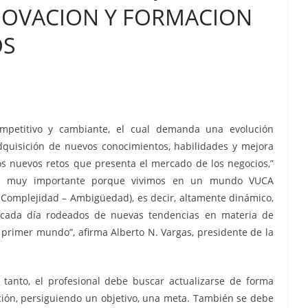
NOVACION Y FORMACION
OS
petitivo y cambiante, el cual demanda una evolución
adquisición de nuevos conocimientos, habilidades y mejora
os nuevos retos que presenta el mercado de los negocios,”
n es muy importante porque vivimos en un mundo VUCA
 – Complejidad – Ambigüedad), es decir, altamente dinámico,
 cada día rodeados de nuevas tendencias en materia de
l primer mundo”, afirma Alberto N. Vargas, presidente de la
o tanto, el profesional debe buscar actualizarse de forma
ión, persiguiendo un objetivo, una meta. También se debe