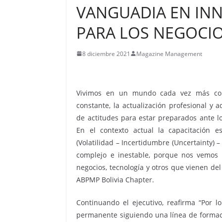
VANGUADIA EN IN
PARA LOS NEGOCI
8 diciembre 2021
Magazine Management
Vivimos en un mundo cada vez más com
constante, la actualización profesional y 
de actitudes para estar preparados ante l
En el contexto actual la capacitació
(Volatilidad – Incertidumbre (Uncertainty)
complejo e inestable, porque nos vemos
negocios, tecnología y otros que vienen de
ABPMP Bolivia Chapter.
Continuando el ejecutivo, reafirma “Por l
permanente siguiendo una línea de formac