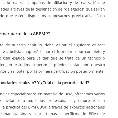
sado realizar campañas de afiliación y de realización de
dades a través de la designación de “delegados” que serían
do que estén dispuestos a apoyarnos previa afiliación a
ormar parte de la ABPMP?
e de nuestro capítulo, debe visitar el siguiente enlace:
ete-a-bolivia-chapter/, llenar el formulario por completo y
gital exigida para validar que se trata de un técnico o
 tengan estudios superiores pueden optar por nuestro
os y así optar por la primera certificación posteriormente.
vidades realizan? Y ¿Cuál es la periodicidad?
nales especializados en materia de BPM, ofrecemos varios
e invitamos a todos los profesionales y empresarios a
a la práctica del BPM CBOK a través de expertos nacionales
ebinar (webinars sobre temas específicos de BPM) de