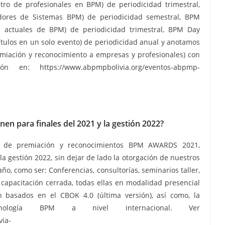
ro de profesionales en BPM) de periodicidad trimestral,
ores de Sistemas BPM) de periodicidad semestral, BPM
s actuales de BPM) de periodicidad trimestral, BPM Day
ítulos en un solo evento) de periodicidad anual y anotamos
iación y reconocimiento a empresas y profesionales) con
n en: https://www.abpmpbolivia.org/eventos-abpmp-
nen para finales del 2021 y la gestión 2022?
o de premiación y reconocimientos BPM AWARDS 2021,
a gestión 2022, sin dejar de lado la otorgación de nuestros
año, como ser: Conferencias, consultorías, seminarios taller,
 capacitación cerrada, todas ellas en modalidad presencial
án basados en el CBOK 4.0 (última versión), así como, la
ología BPM a nivel internacional. Ver
via-