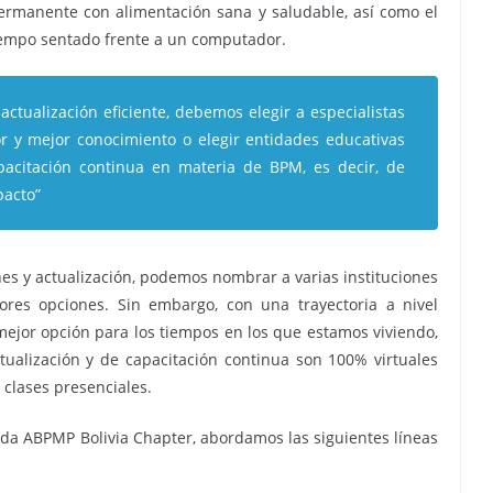
ermanente con alimentación sana y saludable, así como el
tiempo sentado frente a un computador.
actualización eficiente, debemos elegir a especialistas
r y mejor conocimiento o elegir entidades educativas
citación continua en materia de BPM, es decir, de
pacto”
nes y actualización, podemos nombrar a varias instituciones
ores opciones. Sin embargo, con una trayectoria a nivel
mejor opción para los tiempos en los que estamos viviendo,
tualización y de capacitación continua son 100% virtuales
 clases presenciales.
da ABPMP Bolivia Chapter, abordamos las siguientes líneas