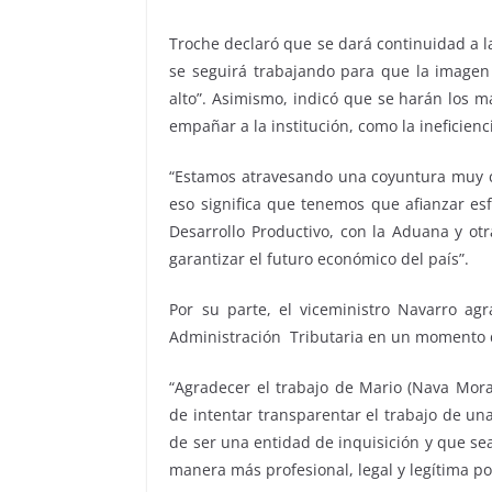
Troche declaró que se dará continuidad a la
se seguirá trabajando para que la imagen d
alto”. Asimismo, indicó que se harán los m
empañar a la institución, como la ineficienc
“Estamos atravesando una coyuntura muy c
eso significa que tenemos que afianzar esf
Desarrollo Productivo, con la Aduana y ot
garantizar el futuro económico del país”.
Por su parte, el viceministro Navarro ag
Administración Tributaria en un momento d
“Agradecer el trabajo de Mario (Nava Mora
de intentar transparentar el trabajo de u
de ser una entidad de inquisición y que se
manera más profesional, legal y legítima po