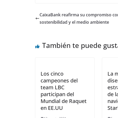
CaixaBank reafirma su compromiso con
sostenibilidad y el medio ambiente
También te puede gust
Los cinco
La m
campeones del
dise
team LBC
estr
participan del
de l
Mundial de Raquet
nav
en EE.UU
Sta