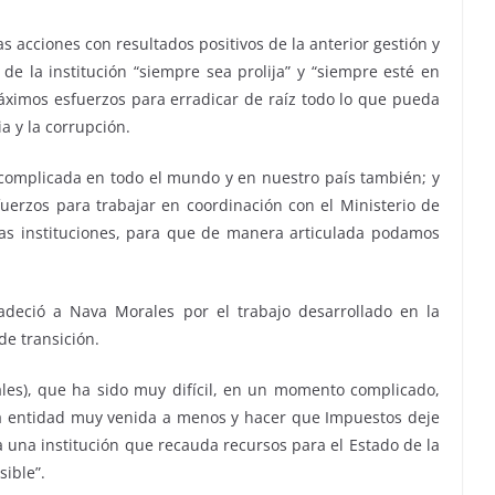
s acciones con resultados positivos de la anterior gestión y
e la institución “siempre sea prolija” y “siempre esté en
áximos esfuerzos para erradicar de raíz todo lo que pueda
ia y la corrupción.
omplicada en todo el mundo y en nuestro país también; y
uerzos para trabajar en coordinación con el Ministerio de
ras instituciones, para que de manera articulada podamos
radeció a Nava Morales por el trabajo desarrollado en la
e transición.
les), que ha sido muy difícil, en un momento complicado,
na entidad muy venida a menos y hacer que Impuestos deje
a una institución que recauda recursos para el Estado de la
sible”.