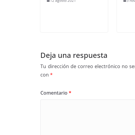
12 agosto 2021
5 no
Deja una respuesta
Tu dirección de correo electrónico no se
con
*
Comentario
*