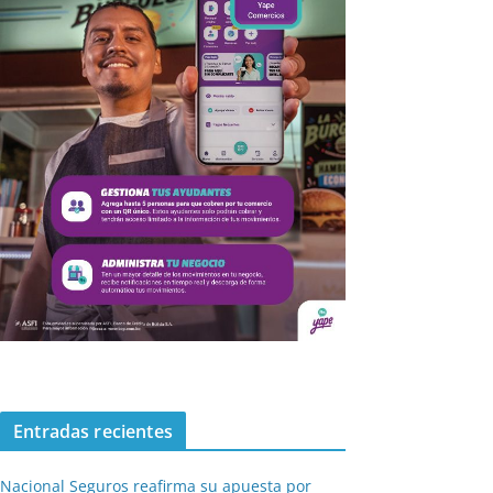
Entradas recientes
Nacional Seguros reafirma su apuesta por