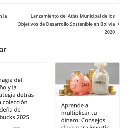
 la
Lanzamiento del Atlas Municipal de los
Objetivos de Desarrollo Sostenible en Bolivia
2020
ar
agia del
ño y la
ategia detrás
a colección
Aprende a
ideña de
multiplicar tu
rbucks 2025
dinero: Consejos
clave para invertir