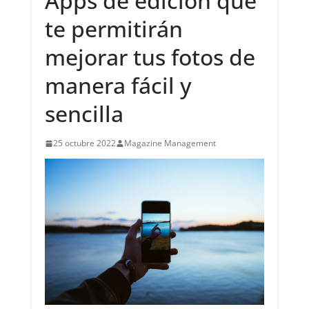
Apps de edición que
te permitirán
mejorar tus fotos de
manera fácil y
sencilla
25 octubre 2022
Magazine Management