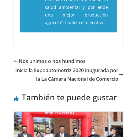
salud ambiental y por ende
una mejor producción
agrícola”, finalizó el ejecutivo.
Nos unimos o nos hundimos
Inicia la Expoautomotriz 2020 inugurada por
la La Cámara Nacional de Comercio
También te puede gustar