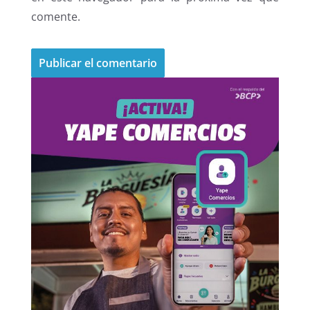
comente.