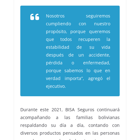
Nosotros seguiremos
cumpliendo con nuestro
propósito, porque queremos
que todos recuperen la
estabilidad de su vida
después de un accidente,
pérdida o enfermedad,
porque sabemos lo que en
verdad importa”, agregó el
ejecutivo.
Durante este 2021, BISA Seguros continuará
acompañando a las familias bolivianas
respaldando su día a día, contando con
diversos productos pensados en las personas