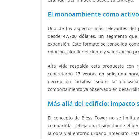
El monoambiente como activo 
Uno de los aspectos más relevantes del
desde
47.700 dólares
, un segmento que
expansión. Este formato se consolida como
rotación, alquiler eficiente y valorización pr
Alta Vida respalda esta propuesta con r
concretaron
17 ventas en solo una hora
percepción positiva sobre la plusval
comportamiento ya observado en desarrollo
Más allá del edificio: impacto 
El concepto de Bless Tower no se limita 
compartida, refleja una visión donde el ben
la obra y al entorno urbano inmediato. Est