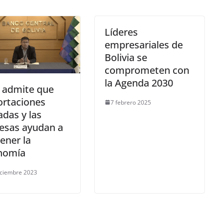
Líderes
empresariales de
Bolivia se
comprometen con
la Agenda 2030
 admite que
ortaciones
7 febrero 2025
adas y las
esas ayudan a
ener la
nomía
iciembre 2023