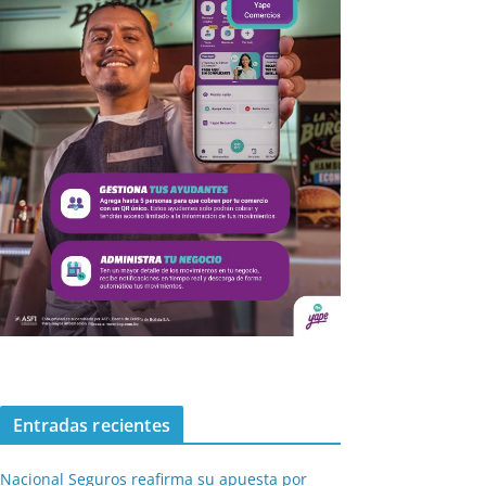
Entradas recientes
Nacional Seguros reafirma su apuesta por