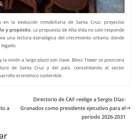
en la evolución inmobiliaria de Santa Cruz: proyectos
eño y propósito
. La propuesta de Alta Vida no solo responde
ea una lectura estratégica del crecimiento urbano, donde
y legado.
 la visión a largo plazo son clave, Bless Tower se posiciona
uro de Santa Cruz y del país, consolidando al sector
sarrollo económico sostenible.
Directorio de CAF reelige a Sergio Díaz-
to a
Granados como presidente ejecutivo para el
periodo 2026-2031
ar