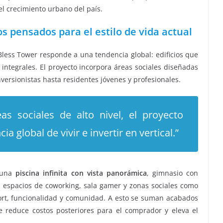
el crecimiento urbano del país.
os pensados para el estilo de vida actual
less Tower responde a una tendencia global: edificios que
 integrales. El proyecto incorpora áreas sociales diseñadas
nversionistas hasta residentes jóvenes y profesionales.
as sociales de alto nivel, el proyecto
 global de vivir e invertir en vertical.”
n una
piscina infinita con vista panorámica
, gimnasio con
r, espacios de coworking, sala gamer y zonas sociales como
ort, funcionalidad y comunidad. A esto se suman acabados
 reduce costos posteriores para el comprador y eleva el