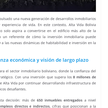
pulsado una nueva generación de desarrollos inmobiliarios
 experiencia de vida. En este contexto, Alta Vida Bolivia
 solo aspira a convertirse en el edificio más alto de la
n un referente de cómo la inversión inmobiliaria puede
y a las nuevas dinámicas de habitabilidad e inversión en la
anza económica y visión de largo plazo
 el sector inmobiliario boliviano, donde la confianza del
stratégico. Con una inversión que supera los
8 millones de
de Alta Vida por continuar desarrollando infraestructura de
icos desafiantes.
esta decisión: más de
650 inmuebles entregados
a nivel
mpleos directos e indirectos
, cifras que posicionan a la