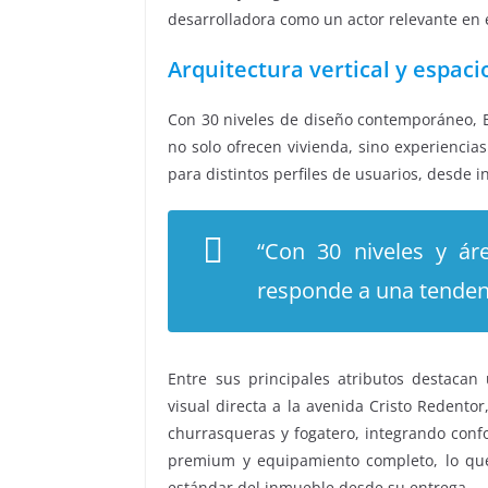
desarrolladora como un actor relevante en 
Arquitectura vertical y espaci
Con 30 niveles de diseño contemporáneo, B
no solo ofrecen vivienda, sino experiencias
para distintos perfiles de usuarios, desde i
“Con 30 niveles y áre
responde a una tendencia
Entre sus principales atributos destaca
visual directa a la avenida Cristo Redento
churrasqueras y fogatero, integrando conf
premium y equipamiento completo, lo que
estándar del inmueble desde su entrega.