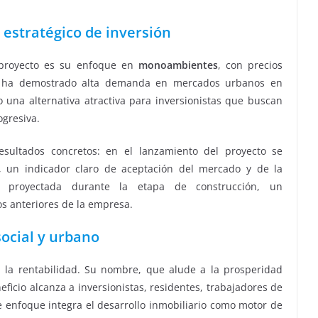
estratégico de inversión
 proyecto es su enfoque en
monoambientes
, con precios
 ha demostrado alta demanda en mercados urbanos en
 una alternativa atractiva para inversionistas que buscan
ogresiva.
esultados concretos: en el lanzamiento del proyecto se
, un indicador claro de aceptación del mercado y de la
ía proyectada durante la etapa de construcción, un
s anteriores de la empresa.
social y urbano
a la rentabilidad. Su nombre, que alude a la prosperidad
eficio alcanza a inversionistas, residentes, trabajadores de
e enfoque integra el desarrollo inmobiliario como motor de