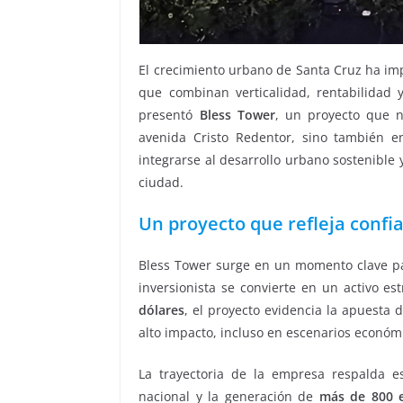
El crecimiento urbano de Santa Cruz ha im
que combinan verticalidad, rentabilidad y
presentó
Bless Tower
, un proyecto que no
avenida Cristo Redentor, sino también e
integrarse al desarrollo urbano sostenible 
ciudad.
Un proyecto que refleja confi
Bless Tower surge en un momento clave para
inversionista se convierte en un activo e
dólares
, el proyecto evidencia la apuesta 
alto impacto, incluso en escenarios económ
La trayectoria de la empresa respalda 
nacional y la generación de
más de 800 e