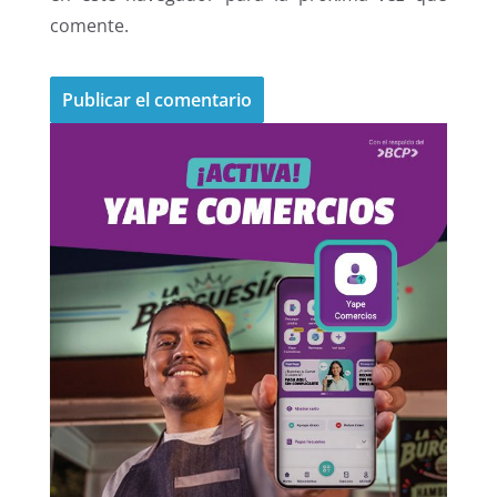
comente.