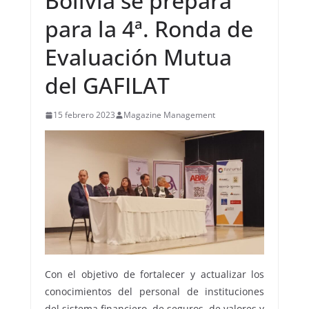
Bolivia se prepara
para la 4ª. Ronda de
Evaluación Mutua
del GAFILAT
15 febrero 2023
Magazine Management
Con el objetivo de fortalecer y actualizar los
conocimientos del personal de instituciones
del sistema financiero, de seguros, de valores y