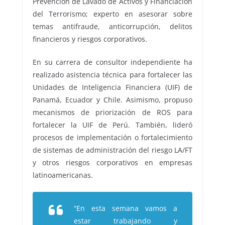
Prevención de Lavado de Activos y Financiación
del Terrorismo; experto en asesorar sobre
temas antifraude, anticorrupción, delitos
financieros y riesgos corporativos.
En su carrera de consultor independiente ha
realizado asistencia técnica para fortalecer las
Unidades de Inteligencia Financiera (UIF) de
Panamá, Ecuador y Chile. Asimismo, propuso
mecanismos de priorización de ROS para
fortalecer la UIF de Perú. También, lideró
procesos de implementación o fortalecimiento
de sistemas de administración del riesgo LA/FT
y otros riesgos corporativos en empresas
latinoamericanas.
“En esta semana vamos a
estar trabajando y