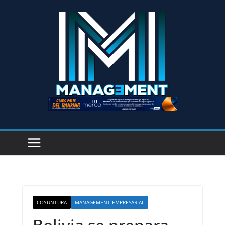
COYUNTURA
MANAGEMENT EMPRESARIAL