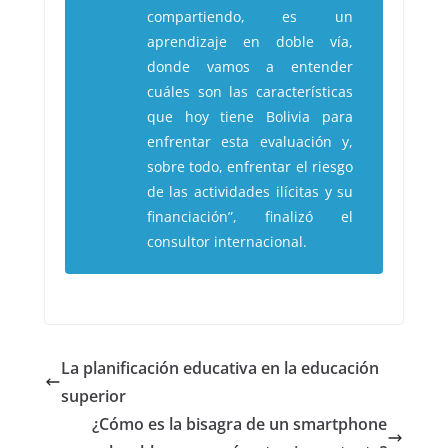
compartiendo, es un
aprendizaje en doble vía,
donde vamos a entender
cuáles son las características
que hoy tiene Bolivia para
enfrentar esta evaluación y,
sobre todo, enfrentar el riesgo
de las actividades ilícitas y su
financiación”, finalizó el
consultor internacional.
La planificación educativa en la educación
superior
¿Cómo es la bisagra de un smartphone