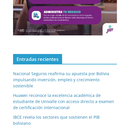
Entradas recientes
Nacional Seguros reafirma su apuesta por Bolivia
impulsando inversión, empleo y crecimiento
sostenible
Huawei reconoce la excelencia académica de
estudiante de Univalle con acceso directo a examen
de certificación internacional
IBCE revela los sectores que sostienen el PIB
boliviano