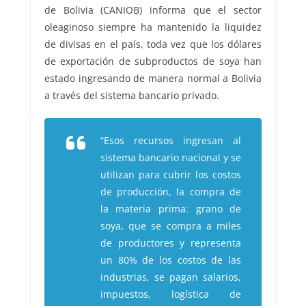
de Bolivia (CANIOB) informa que el sector
oleaginoso siempre ha mantenido la liquidez
de divisas en el país, toda vez que los dólares
de exportación de subproductos de soya han
estado ingresando de manera normal a Bolivia
a través del sistema bancario privado.
“Esos recursos ingresan al
sistema bancario nacional y se
utilizan para cubrir los costos
de producción, la compra de
la materia prima: grano de
soya, que se compra a miles
de productores y representa
un 80% de los costos de las
industrias, se pagan salarios,
impuestos, logística de