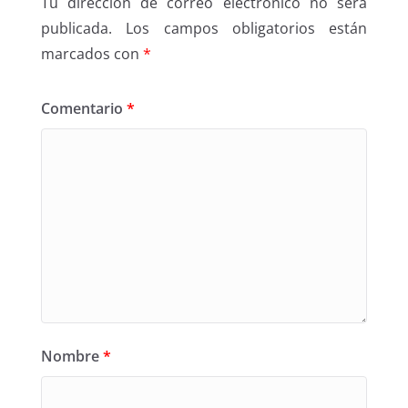
Tu dirección de correo electrónico no será
publicada.
Los campos obligatorios están
marcados con
*
Comentario
*
Nombre
*