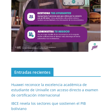
Entradas recientes
Huawei reconoce la excelencia académica de
estudiante de Univalle con acceso directo a examen
de certificación internacional
IBCE revela los sectores que sostienen el PIB
boliviano