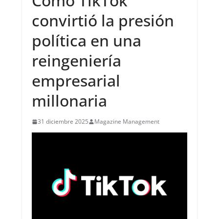
Cómo TikTok
convirtió la presión
política en una
reingeniería
empresarial
millonaria
31 diciembre 2025
Magazine Management