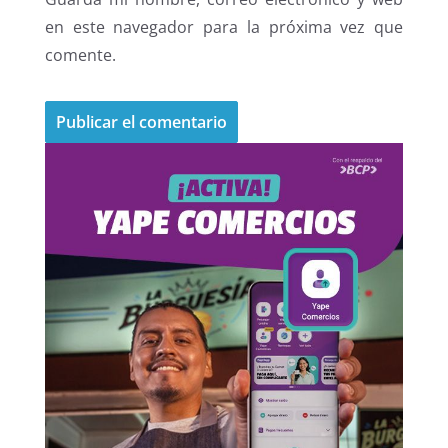
en este navegador para la próxima vez que
comente.