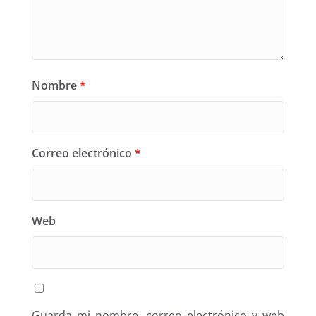
Nombre
*
Correo electrónico
*
Web
Guarda mi nombre, correo electrónico y web