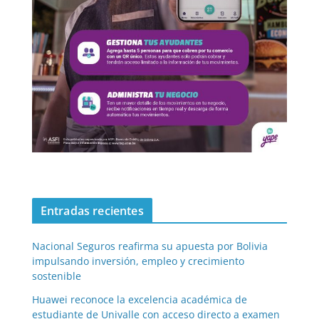
Entradas recientes
Nacional Seguros reafirma su apuesta por Bolivia
impulsando inversión, empleo y crecimiento
sostenible
Huawei reconoce la excelencia académica de
estudiante de Univalle con acceso directo a examen