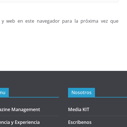
 y web en este navegador para la próxima vez que
nu
Nosotros
azine Management
Media KIT
encia y Experiencia
Escribenos