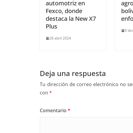
automotriz en
agro
Fexco, donde
boli
destaca la New X7
enfo
Plus
9 di
28 abril 2024
Deja una respuesta
Tu dirección de correo electrónico no se
con
*
Comentario
*