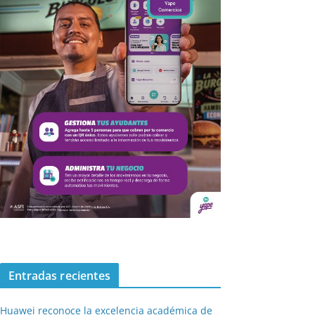
Entradas recientes
Huawei reconoce la excelencia académica de