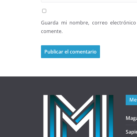
Guarda mi nombre, correo electrónico
comente.
Me
Mag
Sapi