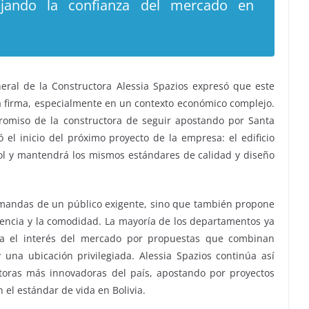
lejando la confianza del mercado en
eral de la Constructora Alessia Spazios expresó que este
a firma, especialmente en un contexto económico complejo.
promiso de la constructora de seguir apostando por Santa
ó el inicio del próximo proyecto de la empresa: el edificio
ol y mantendrá los mismos estándares de calidad y diseño
demandas de un público exigente, sino que también propone
lencia y la comodidad. La mayoría de los departamentos ya
ma el interés del mercado por propuestas que combinan
 una ubicación privilegiada. Alessia Spazios continúa así
toras más innovadoras del país, apostando por proyectos
el estándar de vida en Bolivia.