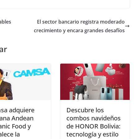
ables
El sector bancario registra moderado
crecimiento y encara grandes desafíos
ar
sa adquiere
Descubre los
pana Andean
combos navideños
nic Food y
de HONOR Bolivia:
alece la
tecnología y estilo