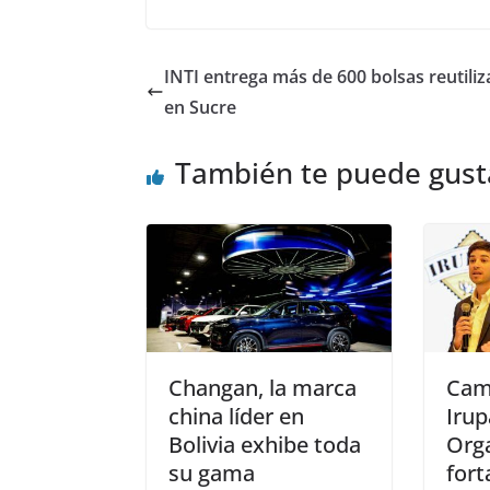
INTI entrega más de 600 bolsas reutiliz
en Sucre
También te puede gust
Changan, la marca
Cam
china líder en
Iru
Bolivia exhibe toda
Orga
su gama
fort