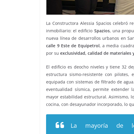
La Constructora Alessia Spacios celebró r
inmobiliario: el edificio
Spazios
, una propu
nueva línea de desarrollos urbanos en San
calle 9 Este de Equipetrol
, a media cuadra
por su
exclusividad, calidad de materiales
El edificio es deocho niveles y tiene 32 d
estructura sismo-resistente con pilotes,
equipada con sistemas de filtrado de agua.
eventualidad sísmica, permite extender la 
mayor estabilidad estructural. Asimismo, l
cocina, con desayunador incorporado, lo que
La mayoría de l