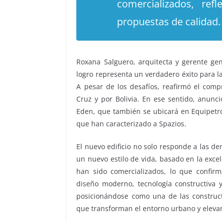
comercializados, ref
propuestas de calidad.
Roxana Salguero, arquitecta y gerente gen
logro representa un verdadero éxito para l
A pesar de los desafíos, reafirmó el com
Cruz y por Bolivia. En ese sentido, anunci
Eden, que también se ubicará en Equipetr
que han caracterizado a Spazios.
El nuevo edificio no solo responde a las 
un nuevo estilo de vida, basado en la exce
han sido comercializados, lo que confir
diseño moderno, tecnología constructiva y
posicionándose como una de las construc
que transforman el entorno urbano y elevan 