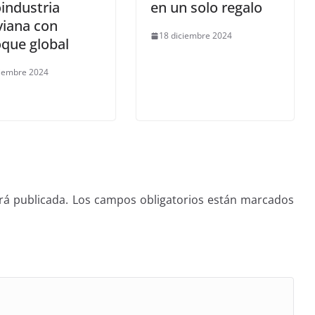
industria
en un solo regalo
viana con
18 diciembre 2024
que global
ciembre 2024
rá publicada.
Los campos obligatorios están marcados