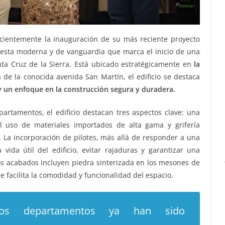
ecientemente la inauguración de su más reciente proyecto
esta moderna y de vanguardia que marca el inicio de una
ta Cruz de la Sierra. Está ubicado estratégicamente en
la
 de la conocida avenida San Martín, el edificio se destaca
 y un enfoque en la construcción segura y duradera
.
epartamentos, el edificio destacan tres aspectos clave: una
 el uso de materiales importados de alta gama y grifería
 La incorporación de pilotes, más allá de responder a una
vida útil del edificio, evitar rajaduras y garantizar una
os acabados incluyen piedra sinterizada en los mesones de
 facilita la comodidad y funcionalidad del espacio.
os departamentos ya han sido