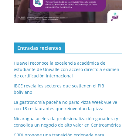
Entradas recientes
Huawei reconoce la excelencia académica de
estudiante de Univalle con acceso directo a examen
de certificación internacional
IBCE revela los sectores que sostienen el PIB
boliviano
La gastronomía paceña no para: Pizza Week vuelve
con 18 restaurantes que reinventan la pizza
Nicaragua acelera la profesionalización ganadera y
consolida un negocio de alto valor en Centroamérica
CBDI propone una transición ordenada para