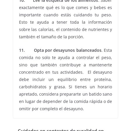
10. Lee la etiqueta de los alimentos
. Saber
exactamente qué es lo que comes y bebes es
importante cuando estás cuidando tu peso.
Esto te ayuda a tener toda la información
sobre las calorías, el contenido de nutrientes y
también el tamaño de la porción.
11. Opta por desayunos balanceados
. Esta
comida no solo te ayuda a controlar el peso,
sino que también contribuye a mantenerte
concentrado en tus actividades. El desayuno
debe incluir un equilibrio entre proteína,
carbohidratos y grasa. Si tienes un horario
apretado, considera prepararte un batido sano
en lugar de depender de la comida rápida o de
omitir por completo el desayuno.
Cuidados en contextos de ruralidad en