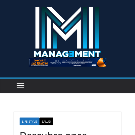
LIFE STYLE
SALUD