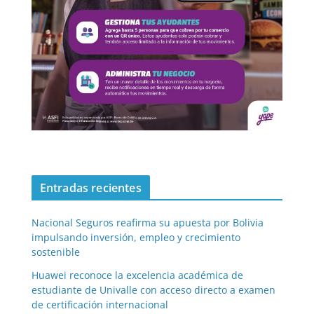
Entradas recientes
Nacional Seguros reafirma su apuesta por Bolivia
impulsando inversión, empleo y crecimiento
sostenible
Huawei reconoce la excelencia académica de
estudiante de Univalle con acceso directo a examen
de certificación internacional