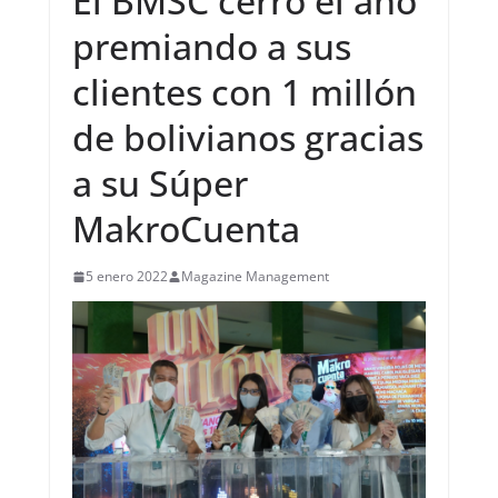
El BMSC cerró el año
premiando a sus
clientes con 1 millón
de bolivianos gracias
a su Súper
MakroCuenta
5 enero 2022
Magazine Management