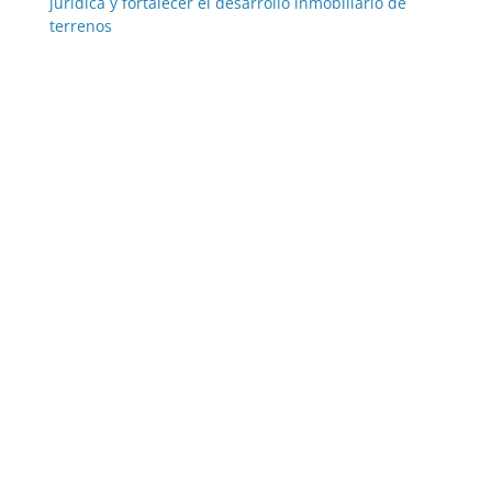
jurídica y fortalecer el desarrollo inmobiliario de
terrenos