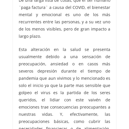
De una larga lista de cosas, que el ser humano
¨paga factura¨ a causa del COVID, el bienestar
mental y emocional es uno de los más
recurrentes entre las personas, y a su vez uno
de los menos visibles, pero de gran impacto a
largo plazo.
Esta alteración en la salud se presenta
usualmente debido a una sensación de
preocupación, ansiedad o en casos más
severos depresión durante el tiempo de
pandemia que aun vivimos y lo mencionado es
solo el inicio ya que la parte mas sensible que
golpeo el virus es la partida de los seres
queridos, el lidiar con este vaivén de
emociones trae consecuencias preocupantes a
nuestras vidas. Y, efectivamente, las
preocupaciones básicas, como cubrir las
necesidades financieras o de alimentación,