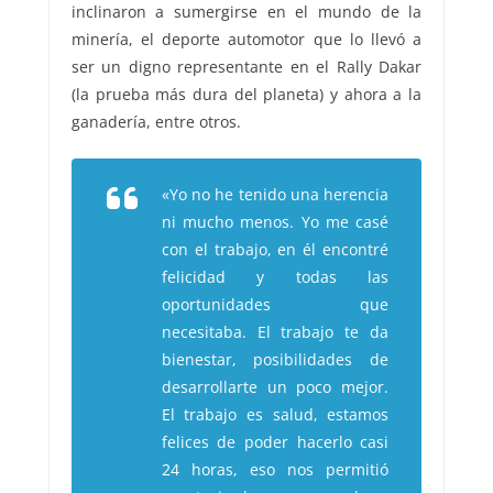
inclinaron a sumergirse en el mundo de la
minería, el deporte automotor que lo llevó a
ser un digno representante en el Rally Dakar
(la prueba más dura del planeta) y ahora a la
ganadería, entre otros.
«Yo no he tenido una herencia
ni mucho menos. Yo me casé
con el trabajo, en él encontré
felicidad y todas las
oportunidades que
necesitaba. El trabajo te da
bienestar, posibilidades de
desarrollarte un poco mejor.
El trabajo es salud, estamos
felices de poder hacerlo casi
24 horas, eso nos permitió