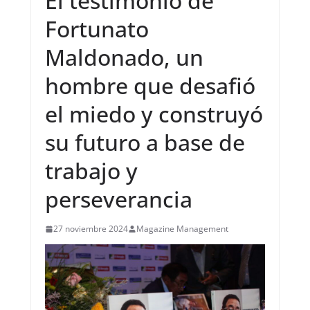
El testimonio de
Fortunato
Maldonado, un
hombre que desafió
el miedo y construyó
su futuro a base de
trabajo y
perseverancia
27 noviembre 2024
Magazine Management