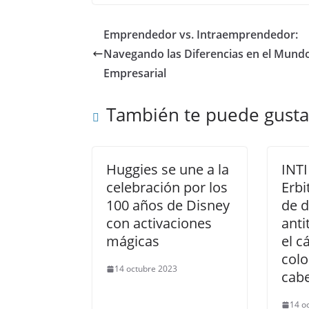
Emprendedor vs. Intraemprendedor:
Navegando las Diferencias en el Mund
Empresarial
También te puede gusta
Huggies se une a la
INTI
celebración por los
Erbi
100 años de Disney
de d
con activaciones
anti
mágicas
el c
colo
14 octubre 2023
cabe
14 o