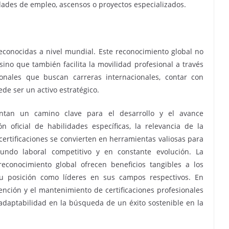
dades de empleo, ascensos o proyectos especializados.
econocidas a nivel mundial. Este reconocimiento global no
ino que también facilita la movilidad profesional a través
ionales que buscan carreras internacionales, contar con
de ser un activo estratégico.
sentan un camino clave para el desarrollo y el avance
n oficial de habilidades específicas, la relevancia de la
 certificaciones se convierten en herramientas valiosas para
ndo laboral competitivo y en constante evolución. La
 reconocimiento global ofrecen beneficios tangibles a los
 su posición como líderes en sus campos respectivos. En
ención y el mantenimiento de certificaciones profesionales
a adaptabilidad en la búsqueda de un éxito sostenible en la