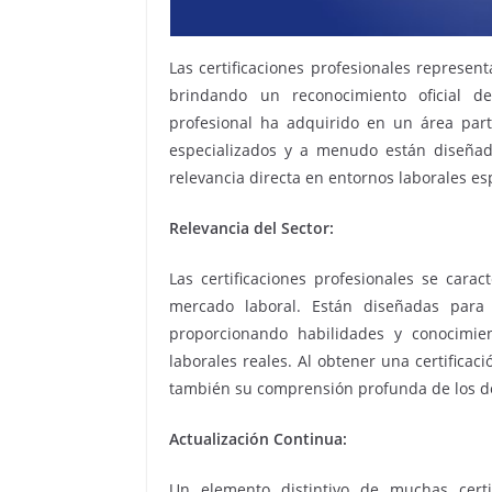
Las certificaciones profesionales represen
brindando un reconocimiento oficial d
profesional ha adquirido en un área parti
especializados y a menudo están diseñada
relevancia directa en entornos laborales esp
Relevancia del Sector:
Las certificaciones profesionales se cara
mercado laboral. Están diseñadas para 
proporcionando habilidades y conocimie
laborales reales. Al obtener una certifica
también su comprensión profunda de los desa
Actualización Continua:
Un elemento distintivo de muchas certif