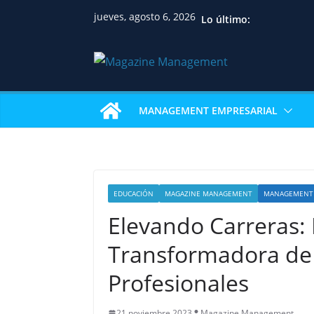
jueves, agosto 6, 2026
Lo último:
MANAGEMENT EMPRESARIAL
EDUCACIÓN
MAGAZINE MANAGEMENT
MANAGEMENT 
Elevando Carreras: 
Transformadora de l
Profesionales
21 noviembre 2023
Magazine Management