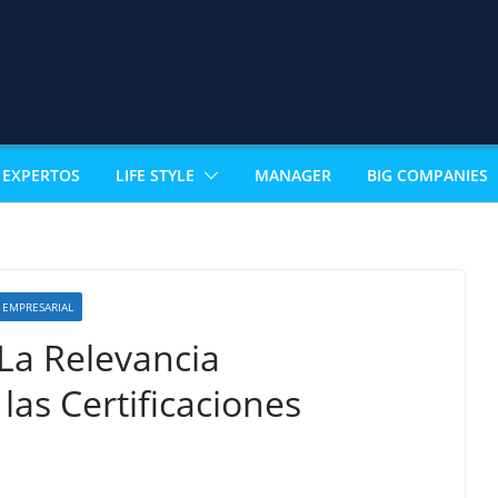
EXPERTOS
LIFE STYLE
MANAGER
BIG COMPANIES
EMPRESARIAL
La Relevancia
as Certificaciones