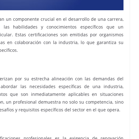
tan un componente crucial en el desarrollo de una carrera,
e las habilidades y conocimientos específicos que un
cular. Estas certificaciones son emitidas por organismos
s en colaboración con la industria, lo que garantiza su
ecíficos.
cterizan por su estrecha alineación con las demandas del
abordar las necesidades específicas de una industria,
ntos que son inmediatamente aplicables en situaciones
ción, un profesional demuestra no solo su competencia, sino
fíos y requisitos específicos del sector en el que opera.
icaciones profesionales es la exigencia de renovación