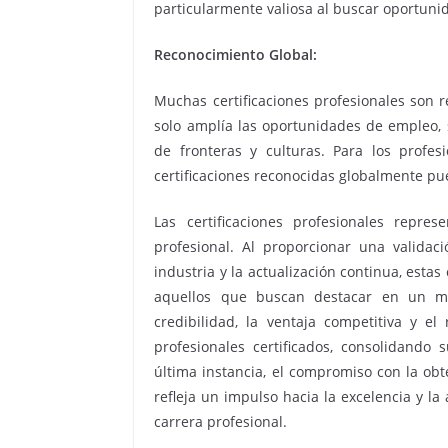
particularmente valiosa al buscar oportuni
Reconocimiento Global:
Muchas certificaciones profesionales son r
solo amplía las oportunidades de empleo, s
de fronteras y culturas. Para los profes
certificaciones reconocidas globalmente pue
Las certificaciones profesionales repre
profesional. Al proporcionar una validació
industria y la actualización continua, estas
aquellos que buscan destacar en un mu
credibilidad, la ventaja competitiva y el
profesionales certificados, consolidando
última instancia, el compromiso con la obt
refleja un impulso hacia la excelencia y l
carrera profesional.