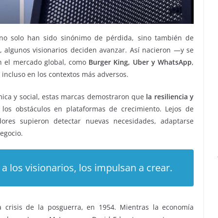
is no solo han sido sinónimo de pérdida, sino también de
 algunos visionarios deciden avanzar. Así nacieron —y se
 el mercado global, como
Burger King, Uber y WhatsApp
,
 incluso en los contextos más adversos.
ica y social, estas marcas demostraron que
la resiliencia y
os obstáculos en plataformas de crecimiento. Lejos de
dores supieron detectar nuevas necesidades, adaptarse
egocio.
 a los visionarios, los impulsan a crear.
a crisis de la posguerra, en 1954. Mientras la economía