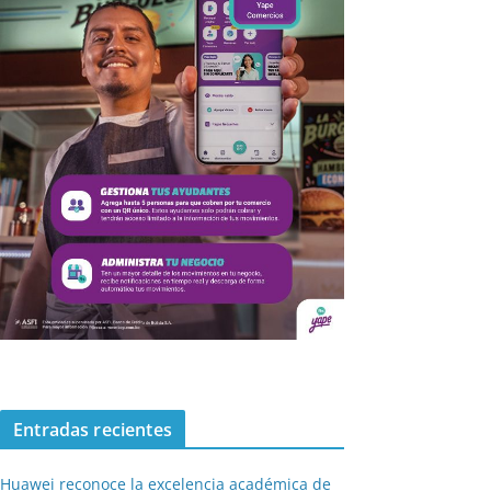
Entradas recientes
Huawei reconoce la excelencia académica de