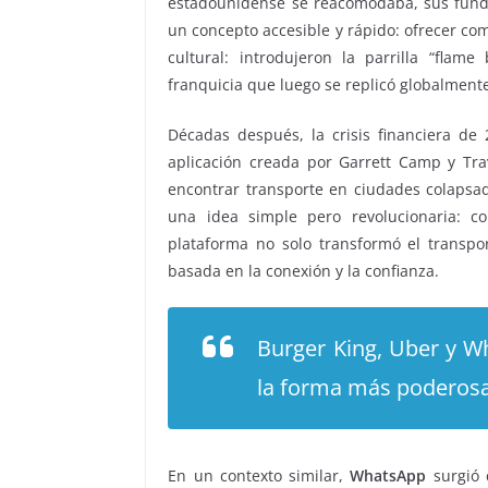
estadounidense se reacomodaba, sus fund
un concepto accesible y rápido: ofrecer com
cultural: introdujeron la parrilla “flam
franquicia que luego se replicó globalment
Décadas después, la crisis financiera de
aplicación creada por Garrett Camp y Tr
encontrar transporte en ciudades colapsa
una idea simple pero revolucionaria: co
plataforma no solo transformó el transpo
basada en la conexión y la confianza.
Burger King, Uber y 
la forma más poderosa
En un contexto similar,
WhatsApp
surgió 