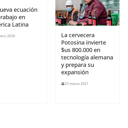
nueva ecuación
trabajo en
rica Latina
La cervecera
nero 2026
Potosina invierte
$us 800.000 en
tecnología alemana
y prepara su
expansión
23 marzo 2021