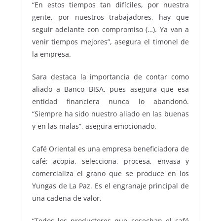
“En estos tiempos tan difíciles, por nuestra
gente, por nuestros trabajadores, hay que
seguir adelante con compromiso (…). Ya van a
venir tiempos mejores”, asegura el timonel de
la empresa.
Sara destaca la importancia de contar como
aliado a Banco BISA, pues asegura que esa
entidad financiera nunca lo abandonó.
“Siempre ha sido nuestro aliado en las buenas
y en las malas”, asegura emocionado.
Café Oriental es una empresa beneficiadora de
café; acopia, selecciona, procesa, envasa y
comercializa el grano que se produce en los
Yungas de La Paz. Es el engranaje principal de
una cadena de valor.
“Todos los productores que cosechan el café