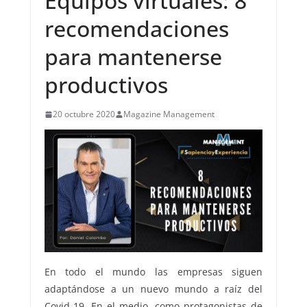
Equipos virtuales: 8
recomendaciones
para mantenerse
productivos
20 octubre 2020
Magazine Management
En todo el mundo las empresas siguen
adaptándose a un nuevo mundo a raíz del
Covid-19. En el medio, como protagonistas de