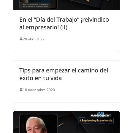
En el “Día del Trabajo” ¡reivindico
al empresario! (II)
28 abril 2022
Tips para empezar el camino del
éxito en tu vida
18 noviembre 2020