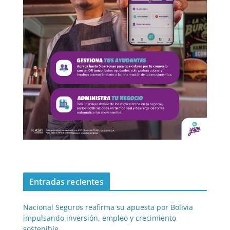
Entradas recientes
Nacional Seguros reafirma su apuesta por Bolivia
impulsando inversión, empleo y crecimiento
sostenible