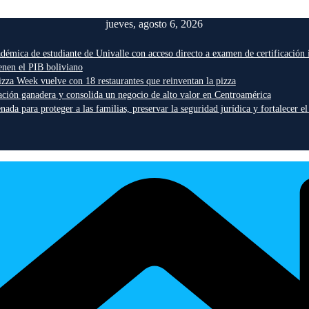
jueves, agosto 6, 2026
démica de estudiante de Univalle con acceso directo a examen de certificación 
enen el PIB boliviano
zza Week vuelve con 18 restaurantes que reinventan la pizza
zación ganadera y consolida un negocio de alto valor en Centroamérica
da para proteger a las familias, preservar la seguridad jurídica y fortalecer el