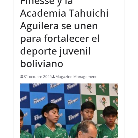
Finesse y la
Academia Tahuichi
Aguilera se unen
para fortalecer el
deporte juvenil
boliviano
31 octubre 2025
Magazine Management