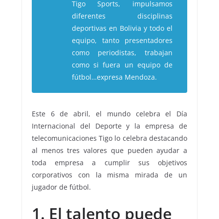
Tigo Sports, impulsamos
diferentes disciplinas
deportivas en Bolivia y todo el
equipo, tanto presentadores
como periodistas, trabajan
como si fuera un equipo de
fútbol…expresa Mendoza.
Este 6 de abril, el mundo celebra el Día
Internacional del Deporte y la empresa de
telecomunicaciones Tigo lo celebra destacando
al menos tres valores que pueden ayudar a
toda empresa a cumplir sus objetivos
corporativos con la misma mirada de un
jugador de fútbol.
1. El talento puede