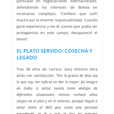
participar en negociaciones internacionales,
defendiendo los intereses de Bolivia en
escenarios complejos. “Confieso que sufrí
mucho por la enorme responsabilidad. Cuando
gané experiencia y me di cuenta que podía ser
protagonista en este campo, desapareció el
temor”.
EL PLATO SERVIDO: COSECHA Y
LEGADO
Tras 38 años de carrera, Gary Antonio mira
atrás con satisfacción. “
Por la gracia de Dios soy
lo que soy; me esforcé en dar lo mejor; fui integro
en todos is actos; nunca tome ventaja de
diferentes situaciones, incluso rechacé altos
cargos en el país y en el exterior, porqué llegué a
amar tanto al IBCE que, como una persona
agradecida, le di y aún le doy mi máximo