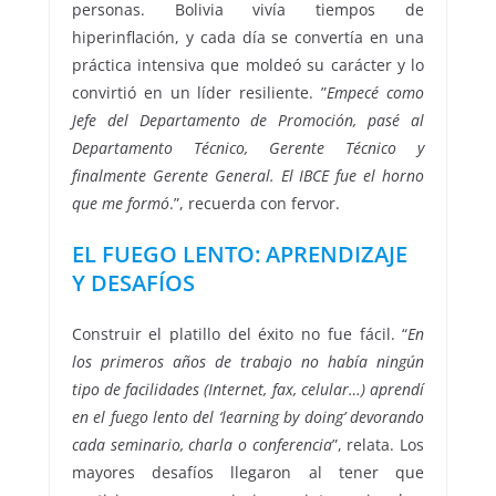
personas. Bolivia vivía tiempos de
hiperinflación, y cada día se convertía en una
práctica intensiva que moldeó su carácter y lo
convirtió en un líder resiliente. ”
Empecé como
Jefe del Departamento de Promoción, pasé al
Departamento Técnico, Gerente Técnico y
finalmente Gerente General. El IBCE fue el horno
que me formó
.”, recuerda con fervor.
EL FUEGO LENTO: APRENDIZAJE
Y DESAFÍOS
Construir el platillo del éxito no fue fácil. “
En
los primeros años de trabajo no había ningún
tipo de facilidades (Internet, fax, celular…) aprendí
en el fuego lento del ‘learning by doing’ devorando
cada seminario, charla o conferencia
”, relata. Los
mayores desafíos llegaron al tener que