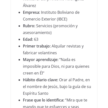
Álvarez
Empresa:
Instituto Boliviano de
Comercio Exterior (IBCE)
Rubro:
Servicios (promoción y
asesoramiento)
Edad:
63
Primer trabajo:
Alquilar revistas y
fabricar volantines
Mayor aprendizaje:
“Nada es
imposible para Dios, ni para quienes
creen en Él”
Hábito diario clave:
Orar al Padre, en
el nombre de Jesús, bajo la guía de su
Espíritu Santo
Frase que lo identifica:
“Mira que te
mando que te esfuerces y seas