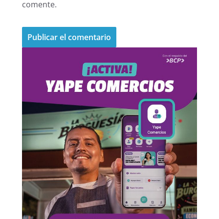
comente.