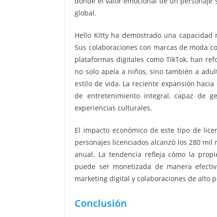
donde el valor emocional de un personaje s
global.
Hello Kitty ha demostrado una capacidad n
Sus colaboraciones con marcas de moda como
plataformas digitales como TikTok, han ref
no solo apela a niños, sino también a adul
estilo de vida. La reciente expansión hacia
de entretenimiento integral, capaz de g
experiencias culturales.
El impacto económico de este tipo de licen
personajes licenciados alcanzó los 280 mil
anual. La tendencia refleja cómo la propi
puede ser monetizada de manera efectiv
marketing digital y colaboraciones de alto pe
Conclusión