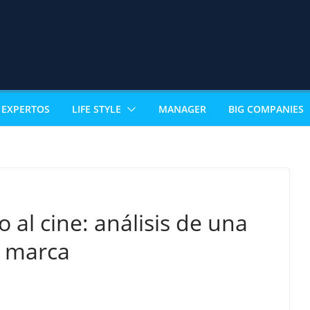
EXPERTOS
LIFE STYLE
MANAGER
BIG COMPANIES
to al cine: análisis de una
e marca