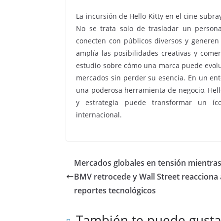
La incursión de Hello Kitty en el cine subr
No se trata solo de trasladar un persona
conecten con públicos diversos y generen 
amplía las posibilidades creativas y comer
estudio sobre cómo una marca puede evolu
mercados sin perder su esencia. En un ent
una poderosa herramienta de negocio, Hello
y estrategia puede transformar un íc
internacional.
Mercados globales en tensión mientras
BMV retrocede y Wall Street reacciona 
reportes tecnológicos
También te puede gusta