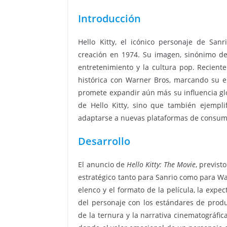
Introducción
Hello Kitty, el icónico personaje de San
creación en 1974. Su imagen, sinónimo de
entretenimiento y la cultura pop. Recient
histórica con Warner Bros, marcando su en
promete expandir aún más su influencia glo
de Hello Kitty, sino que también ejempl
adaptarse a nuevas plataformas de consumo
Desarrollo
El anuncio de
Hello Kitty: The Movie
, previst
estratégico tanto para Sanrio como para Wa
elenco y el formato de la película, la expe
del personaje con los estándares de produ
de la ternura y la narrativa cinematográfi