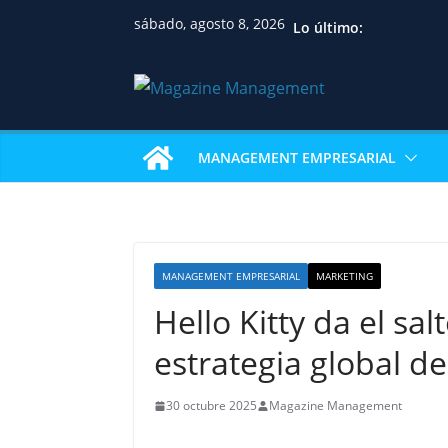
sábado, agosto 8, 2026
Lo último:
MANAGEMENT EMPRESARIAL
MANAGEMENT EMPRESARIAL
MARKETING
Hello Kitty da el sal
estrategia global d
30 octubre 2025
Magazine Management