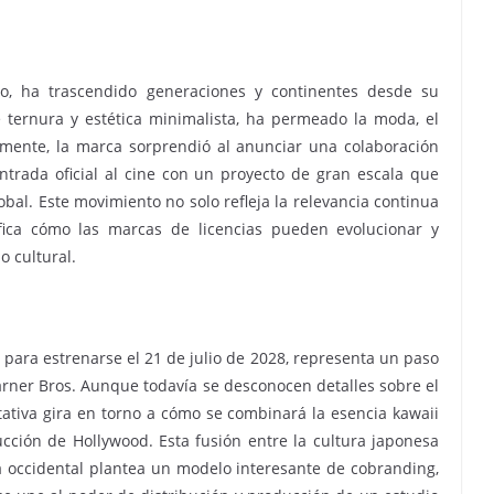
rio, ha trascendido generaciones y continentes desde su
 ternura y estética minimalista, ha permeado la moda, el
emente, la marca sorprendió al anunciar una colaboración
trada oficial al cine con un proyecto de gran escala que
bal. Este movimiento no solo refleja la relevancia continua
ifica cómo las marcas de licencias pueden evolucionar y
 cultural.
o para estrenarse el 21 de julio de 2028, representa un paso
rner Bros. Aunque todavía se desconocen detalles sobre el
ctativa gira en torno a cómo se combinará la esencia kawaii
cción de Hollywood. Esta fusión entre la cultura japonesa
ca occidental plantea un modelo interesante de cobranding,