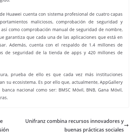
es de Huawei cuenta con sistema profesional de cuatro capas
portamientos maliciosos, comprobación de seguridad y
d, así como comprobación manual de seguridad de nombre,
 que garantiza que cada una de las aplicaciones que está en
ar. Además, cuenta con el respaldo de 1.4 millones de
ros de seguridad de la tienda de apps y 420 millones de
gura, prueba de ello es que cada vez más instituciones
n su ecosistema. Es por ello que, actualmente, AppGallery
de banca nacional como ser: BMSC Móvil, BNB, Gana Móvil,
ras.
de
Unifranz combina recursos innovadores y
sión
buenas prácticas sociales