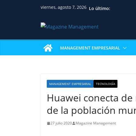
viernes, agosto 7, 2026
Lo último:
MANAGEMENT EMPRESARIAL
MANAGEMENT EMPRESARIAL
TECNOLOGÍA
Huawei conecta de 
de la población mu
27 julio 2020
Magazine Management