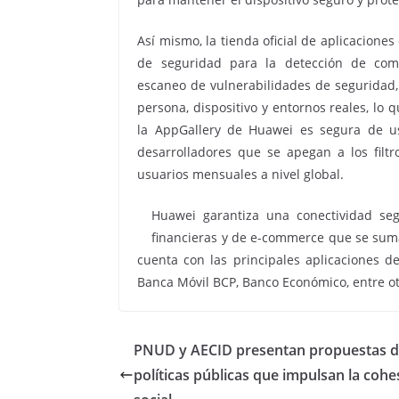
Así mismo, la tienda oficial de aplicacion
de seguridad para la detección de com
escaneo de vulnerabilidades de segurida
persona, dispositivo y entornos reales, lo
la AppGallery de Huawei es segura de us
desarrolladores que se apegan a los filt
usuarios mensuales a nivel global.
Huawei garantiza una conectividad se
financieras y de e-commerce que se suma
cuenta con las principales aplicaciones 
Banca Móvil BCP, Banco Económico, entre ot
PNUD y AECID presentan propuestas 
políticas públicas que impulsan la cohe