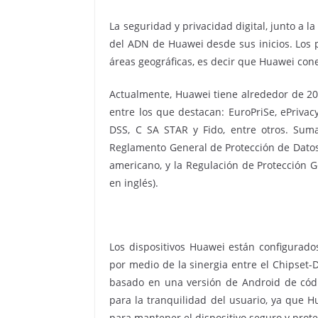
La seguridad y privacidad digital, junto a la
del ADN de Huawei desde sus inicios. Los p
áreas geográficas, es decir que Huawei con
Actualmente, Huawei tiene alrededor de 20 
entre los que destacan: EuroPriSe, ePrivac
DSS, C SA STAR y Fido, entre otros. Sum
Reglamento General de Protección de Datos,
americano, y la Regulación de Protección G
en inglés).
Los dispositivos Huawei están configurado
por medio de la sinergia entre el Chipset-
basado en una versión de Android de códi
para la tranquilidad del usuario, ya que H
para mantener el dispositivo seguro y prote