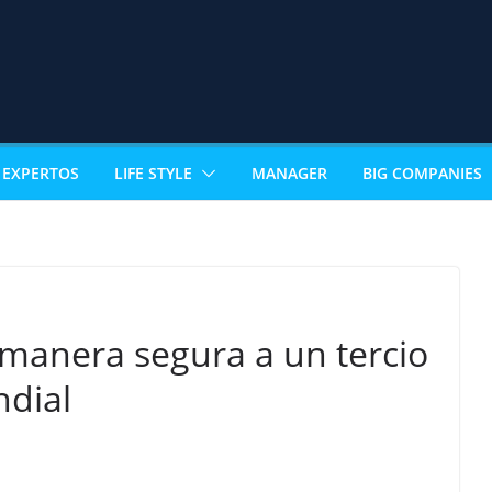
EXPERTOS
LIFE STYLE
MANAGER
BIG COMPANIES
manera segura a un tercio
ndial