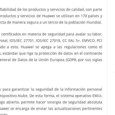
 fiabilidad de los productos y servicios de calidad, son parte
roductos y servicios de Huawei se utilizan en 170 países y
ecta de manera segura a un tercio de la población mundial.
certificados en materia de seguridad para avalar su labor,
yseal, IOS/IEC 27701, IOS/IEC 27018, CC EAL 5+, EMVCO, PCI
ado a esto, Huawei se apega a las regulaciones como el
 estándar que rige la protección de datos en el continente
eneral de Datos de la Unión Europea (GDPR, por sus siglas
s para garantizar la seguridad de la información personal
Dispositivo-Nube. De esta forma, el sistema operativo EMUI,
go abierto, permite hacer sinergia de seguridad absoluta
uawei se encarga de enviar las actualizaciones pertinentes
gido.