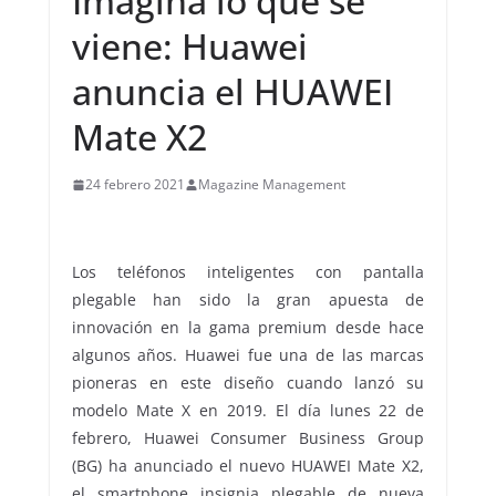
Imagina lo que se
viene: Huawei
anuncia el HUAWEI
Mate X2
24 febrero 2021
Magazine Management
Los teléfonos inteligentes con pantalla
plegable han sido la gran apuesta de
innovación en la gama premium desde hace
algunos años. Huawei fue una de las marcas
pioneras en este diseño cuando lanzó su
modelo Mate X en 2019. El día lunes 22 de
febrero, Huawei Consumer Business Group
(BG) ha anunciado el nuevo HUAWEI Mate X2,
el smartphone insignia plegable de nueva