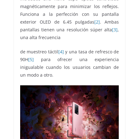
magnéticamente para minimizar los reflejos.
Funciona a la perfección con su pantalla
exterior OLED de 6.45 pulgadas
[2]
. Ambas
pantallas tienen una resolución súper alta
[3]
,
una alta frecuencia
de muestreo táctil
[4]
y una tasa de refresco de
90H
[5]
para ofrecer una experiencia
inigualable cuando los usuarios cambian de
un modo a otro.