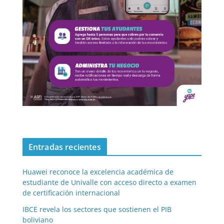
Entradas recientes
Huawei reconoce la excelencia académica de
estudiante de Univalle con acceso directo a examen
de certificación internacional
IBCE revela los sectores que sostienen el PIB
boliviano