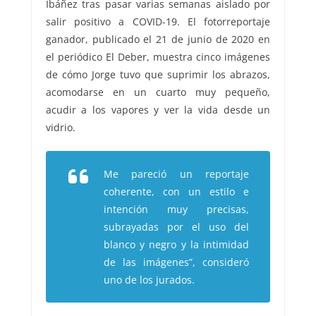
Ibáñez tras pasar varias semanas aislado por
salir positivo a COVID-19. El fotorreportaje
ganador, publicado el 21 de junio de 2020 en
el periódico El Deber, muestra cinco imágenes
de cómo Jorge tuvo que suprimir los abrazos,
acomodarse en un cuarto muy pequeño,
acudir a los vapores y ver la vida desde un
vidrio.
Me pareció un reportaje
coherente, con un estilo e
intención muy precisas,
subrayadas por el uso del
blanco y negro y la intimidad
de las imágenes”, consideró
uno de los jurados.