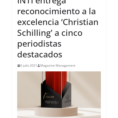
INTI entrega
reconocimiento a la
excelencia ‘Christian
Schilling’ a cinco
periodistas
destacados
6 julio 2021
Magazine Management