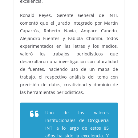
excelencia.
Ronald Reyes, Gerente General de INTI,
comentó que el jurado integrado por Martín
Caparrós, Roberto Navia, Amparo Canedo,
Alejandro Fuentes y Fabiola Chambi, todos
experimentados en las letras y los medios,
valoró los trabajos periodísticos que
desarrollaron una investigación con pluralidad
de fuentes, haciendo uso de un mapa de
trabajo, el respectivo análisis del tema con
precisión de datos, creatividad y dominio de
las herramientas periodísticas.
Uno de los valores
institucionales de Droguería
INTI a lo largo de estos 85
años ha sido la excelencia. Y