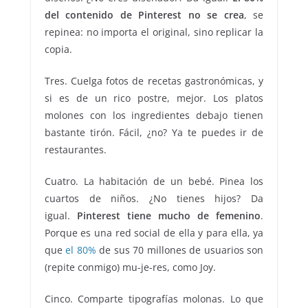
del contenido de Pinterest no se crea
, se
repinea: no importa el original, sino replicar la
copia.
Tres. Cuelga fotos de recetas gastronómicas, y
si es de un rico postre, mejor. Los platos
molones con los ingredientes debajo tienen
bastante tirón. Fácil, ¿no? Ya te puedes ir de
restaurantes.
Cuatro. La habitación de un bebé. Pinea los
cuartos de niños. ¿No tienes hijos? Da
igual.
Pinterest tiene mucho de femenino
.
Porque es una red social de ella y para ella, ya
que
el 80%
de sus 70 millones de usuarios son
(repite conmigo) mu-je-res, como Joy.
Cinco. Comparte tipografías molonas. Lo que