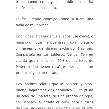
truco, como en algunas publicaciones ha
confesado la diseñadora.
Es fácil, repite conmigo, como si fuera una
tabla de multiplicar.
Uno. Pinea la casa de tus sueños. Ese chalet, o
mansión, que encuentras con piscina,
chimenea o de diseño exclusivo. Haz pin.
Compártela en tus tableros. Venga. Ten en
cuenta que menos del 20% de las fotos de
Pinterest “no tienen cara”, es decir, son “un
producto” y no un retrato.
Dos. Archiva colores que te inspiren. ¿Cómo?
Bueno, bajaremos dos escalones. Si te gusta
un color de una foto, de una prenda de ropa,
etc. Pinéalo. Guárdate el color para futuros
diseños. ¿No eres diseñador? Da igual.
El 80%