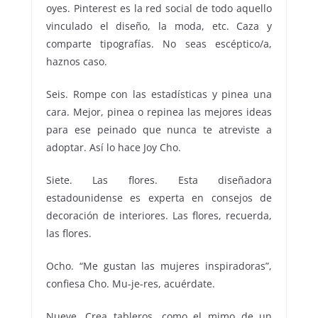
oyes. Pinterest es la red social de todo aquello
vinculado el diseño, la moda, etc. Caza y
comparte tipografías. No seas escéptico/a,
haznos caso.
Seis. Rompe con las estadísticas y pinea una
cara. Mejor, pinea o repinea las mejores ideas
para ese peinado que nunca te atreviste a
adoptar. Así lo hace Joy Cho.
Siete. Las flores. Esta diseñadora
estadounidense es experta en consejos de
decoración de interiores. Las flores, recuerda,
las flores.
Ocho. “Me gustan las mujeres inspiradoras”,
confiesa Cho. Mu-je-res, acuérdate.
Nueve. Crea tableros, como el mimo de un