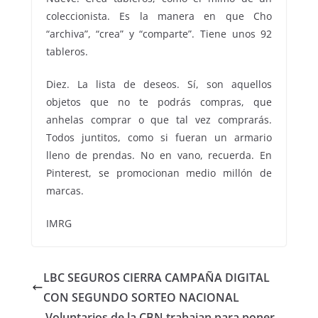
coleccionista. Es la manera en que Cho
“archiva”, “crea” y “comparte”. Tiene unos 92
tableros.
Diez. La lista de deseos. Sí, son aquellos
objetos que no te podrás compras, que
anhelas comprar o que tal vez comprarás.
Todos juntitos, como si fueran un armario
lleno de prendas. No en vano, recuerda. En
Pinterest, se promocionan medio millón de
marcas.
IMRG
LBC SEGUROS CIERRA CAMPAÑA DIGITAL
CON SEGUNDO SORTEO NACIONAL
Voluntarios de la CBN trabajan para poner