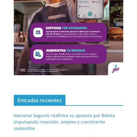
Entradas recientes
Nacional Seguros reafirma su apuesta por Bolivia
impulsando inversión, empleo y crecimiento
sostenible