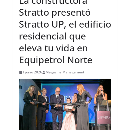
La constructora
Stratto presentó
Stratto UP, el edificio
residencial que
eleva tu vida en
Equipetrol Norte
1 junio 2026
Magazine Management