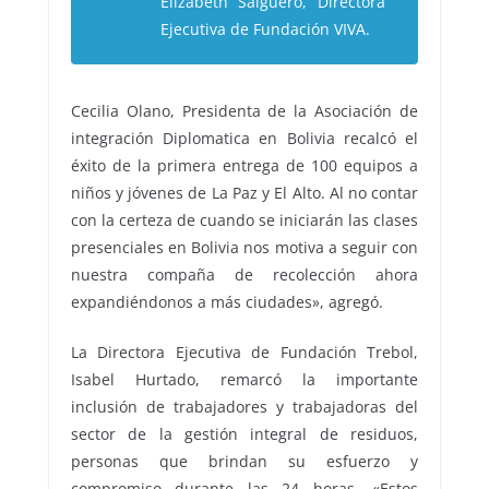
Elizabeth Salguero, Directora
Ejecutiva de Fundación VIVA.
Cecilia Olano, Presidenta de la Asociación de
integración Diplomatica en Bolivia recalcó el
éxito de la primera entrega de 100 equipos a
niños y jóvenes de La Paz y El Alto. Al no contar
con la certeza de cuando se iniciarán las clases
presenciales en Bolivia nos motiva a seguir con
nuestra compaña de recolección ahora
expandiéndonos a más ciudades», agregó.
La Directora Ejecutiva de Fundación Trebol,
Isabel Hurtado, remarcó la importante
inclusión de trabajadores y trabajadoras del
sector de la gestión integral de residuos,
personas que brindan su esfuerzo y
compromiso durante las 24 horas. «Estos