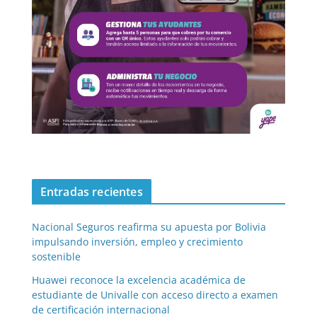
Entradas recientes
Nacional Seguros reafirma su apuesta por Bolivia
impulsando inversión, empleo y crecimiento
sostenible
Huawei reconoce la excelencia académica de
estudiante de Univalle con acceso directo a examen
de certificación internacional