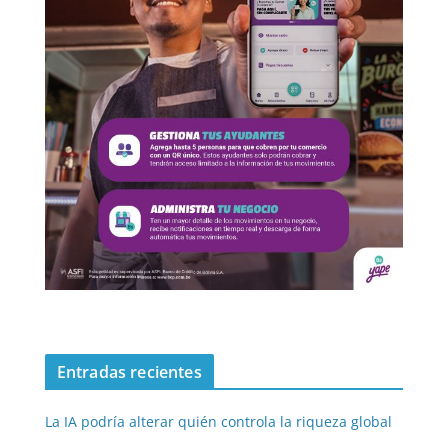
Entradas recientes
La IA podría alterar quién controla la riqueza global