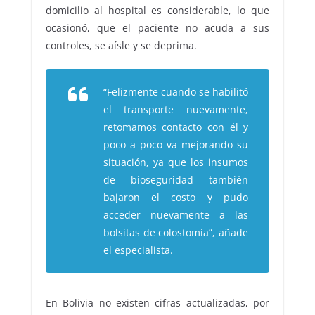
domicilio al hospital es considerable, lo que
ocasionó, que el paciente no acuda a sus
controles, se aísle y se deprima.
“Felizmente cuando se habilitó
el transporte nuevamente,
retomamos contacto con él y
poco a poco va mejorando su
situación, ya que los insumos
de bioseguridad también
bajaron el costo y pudo
acceder nuevamente a las
bolsitas de colostomía”, añade
el especialista.
En Bolivia no existen cifras actualizadas, por