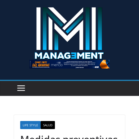
LIFE STYLE
SALUD