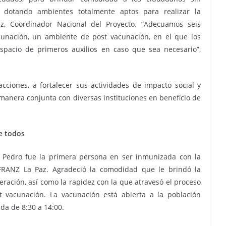
 dotando ambientes totalmente aptos para realizar la
z, Coordinador Nacional del Proyecto. “Adecuamos seis
acunación, un ambiente de post vacunación, en el que los
spacio de primeros auxilios en caso que sea necesario”,
ciones, a fortalecer sus actividades de impacto social y
anera conjunta con diversas instituciones en beneficio de
de todos
n Pedro fue la primera persona en ser inmunizada con la
IFRANZ La Paz. Agradeció la comodidad que le brindó la
ración, así como la rapidez con la que atravesó el proceso
st vacunación. La vacunación está abierta a la población
ada de 8:30 a 14:00.