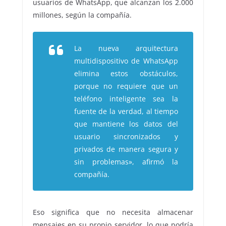
usuarios de WhatsApp, que alcanzan los 2.000
millones, según la compañía.
La nueva arquitectura
multidispositivo de WhatsApp
elimina estos obstáculos,
porque no requiere que un
teléfono inteligente sea la
fuente de la verdad, al tiempo
que mantiene los datos del
usuario sincronizados y
privados de manera segura y
sin problemas», afirmó la
compañía.
Eso significa que no necesita almacenar
mensajes en su propio servidor, lo que podría