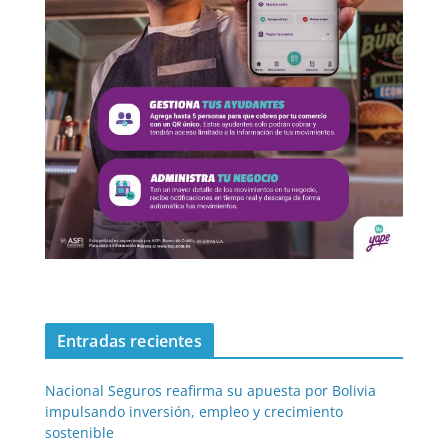
Entradas recientes
Nacional Seguros reafirma su apuesta por Bolivia
impulsando inversión, empleo y crecimiento
sostenible