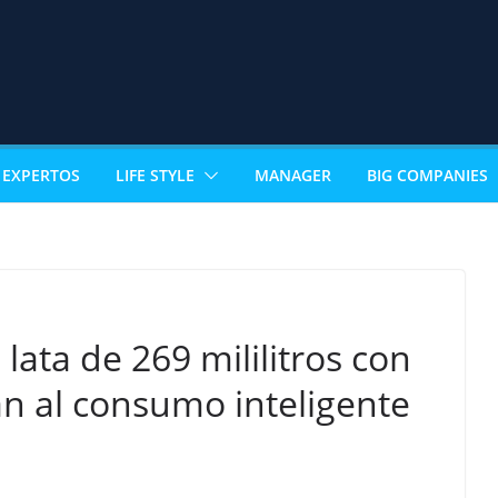
EXPERTOS
LIFE STYLE
MANAGER
BIG COMPANIES
lata de 269 mililitros con
n al consumo inteligente