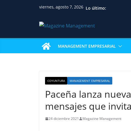
viernes, agosto 7, 2026
Lo último:
MANAGEMENT EMPRESARIAL
COYUNTURA
MANAGEMENT EMPRESARIAL
Paceña lanza nueva 
mensajes que invita
24 diciembre 2021
Magazine Management