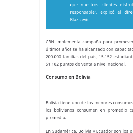
que nuestros clientes disfr
responsable”, explicó el di
Blazicevic.
CBN implementa campaña para promover e
últimos años se ha alcanzado con capacitacio
200.000 familias del país, 15.152 estudiante
51.182 puntos de venta a nivel nacional.
Consumo en Bolivia
Bolivia tiene uno de los menores consumos 
los bolivianos consumen en promedio ca
promedio.
En Sudamérica, Bolivia y Ecuador son los 