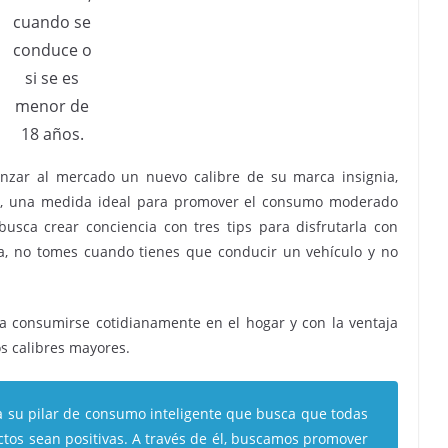
cuando se
conduce o
si se es
menor de
18 años.
anzar al mercado un nuevo calibre de su marca insignia,
ros, una medida ideal para promover el consumo moderado
ca crear conciencia con tres tips para disfrutarla con
da, no tomes cuando tienes que conducir un vehículo y no
ra consumirse cotidianamente en el hogar y con la ventaja
s calibres mayores.
 a su pilar de consumo inteligente que busca que todas
ctos sean positivas. A través de él, buscamos promover