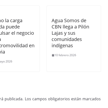
o la carga
Agua Somos de
ida puede
CBN llega a Pilón
lsar el negocio
Lajas y sus
a
comunidades
tromovilidad en
indígenas
via
10 febrero 2026
ayo 2026
rá publicada.
Los campos obligatorios están marcados