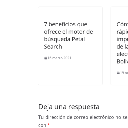
7 beneficios que
Cóm
ofrece el motor de
ráp
búsqueda Petal
impu
Search
de l
elec
16 marzo 2021
Boli
19 m
Deja una respuesta
Tu dirección de correo electrónico no se
con
*