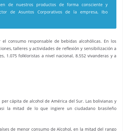
uten de nuestros productos de forma consciente y
rector de Asuntos Corporativos de la empresa, Ibo
l consumo responsable de bebidas alcohólicas. En los
nes, talleres y actividades de reflexión y sensibilización a
s, 1.075 folkloristas a nivel nacional, 8.552 vivanderas y a
per cápita de alcohol de América del Sur. Las bolivianas y
si la mitad de lo que ingiere un ciudadano brasileño
países de menor consumo de Alcohol, en la mitad del rango