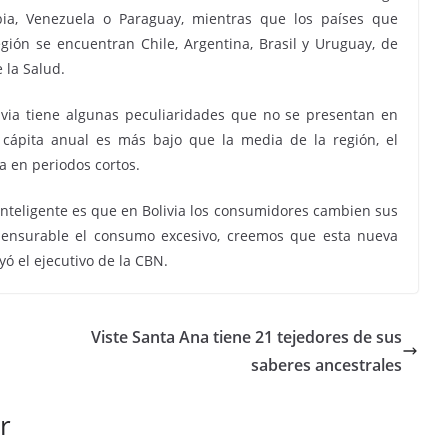
ia, Venezuela o Paraguay, mientras que los países que
ión se encuentran Chile, Argentina, Brasil y Uruguay, de
 la Salud.
ivia tiene algunas peculiaridades que no se presentan en
 cápita anual es más bajo que la media de la región, el
 en periodos cortos.
nteligente es que en Bolivia los consumidores cambien sus
ensurable el consumo excesivo, creemos que esta nueva
yó el ejecutivo de la CBN.
Viste Santa Ana tiene 21 tejedores de sus
saberes ancestrales
r