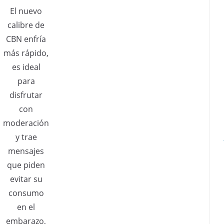
El nuevo
calibre de
CBN enfría
más rápido,
es ideal
para
disfrutar
con
moderación
y trae
mensajes
que piden
evitar su
consumo
en el
embarazo,