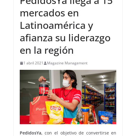
PedidosYa llega a 15
mercados en
Latinoamérica y
afianza su liderazgo
en la región
1 abril 2021
Magazine Management
PedidosYa,
con el objetivo de convertirse en