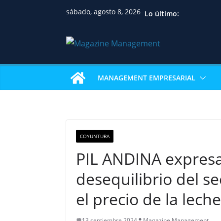
sábado, agosto 8, 2026
Lo último:
MANAGEMENT EMPRESARIAL
COYUNTURA
PIL ANDINA expres
desequilibrio del se
el precio de la lech
13 septiembre 2024
Magazine Management