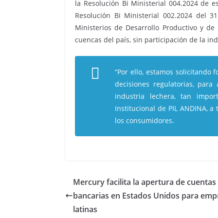
la Resolución Bi Ministerial 004.2024 de 
Resolución Bi Ministerial 002.2024 del 
Ministerios de Desarrollo Productivo y de 
cuencas del país, sin participación de la ind
“Por ello, estamos solicitando 
decisiones regulatorias, para 
industria lechera, tan impor
Institucional de PIL ANDINA, 
los consumidores.
Mercury facilita la apertura de cuentas
bancarias en Estados Unidos para emp
latinas