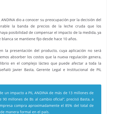
IL ANDINA dio a conocer su preocupación por la decisión del
erable la banda de precios de la leche cruda que los
 haya posibilidad de compensar el impacto de la medida, ya
he blanca se mantiene fijo desde hace 10 años.
 la presentación del producto, cuya aplicación no será
eremos absorber los costos que la nueva regulación genera,
ibrio en el complejo lácteo que puede afectar a toda la
señaló Javier Basta, Gerente Legal e Institucional de PIL
 de un impacto a PIL ANDINA de más de 13 millones de
e 90 millones de Bs al cambio oficial”, precisó Basta, a
empresa compra aproximadamente el 85% del total de
 de manera formal en el país.