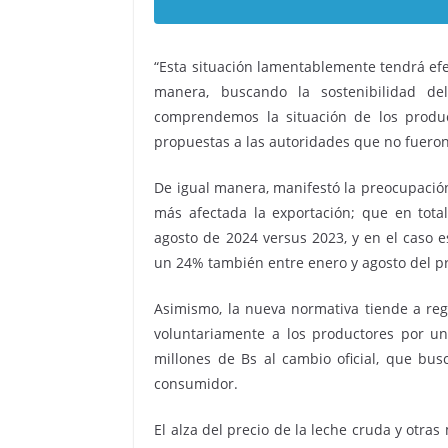
“Esta situación lamentablemente tendrá efec
manera, buscando la sostenibilidad del 
comprendemos la situación de los produc
propuestas a las autoridades que no fuero
De igual manera, manifestó la preocupació
más afectada la exportación; que en tot
agosto de 2024 versus 2023, y en el caso 
un 24% también entre enero y agosto del p
Asimismo, la nueva normativa tiende a re
voluntariamente a los productores por un
millones de Bs al cambio oficial, que bus
consumidor.
El alza del precio de la leche cruda y ot