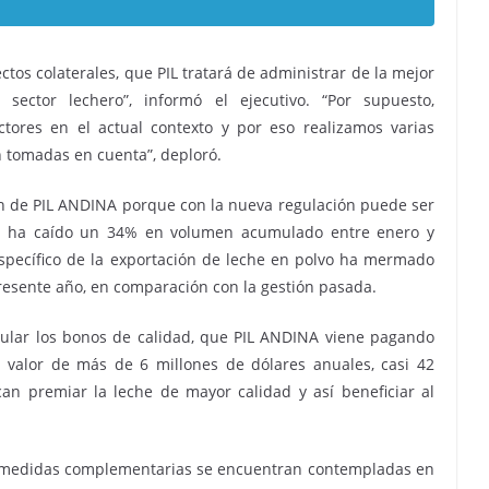
tos colaterales, que PIL tratará de administrar de la mejor
sector lechero”, informó el ejecutivo. “Por supuesto,
tores en el actual contexto y por eso realizamos varias
n tomadas en cuenta”, deploró.
n de PIL ANDINA porque con la nueva regulación puede ser
al ha caído un 34% en volumen acumulado entre enero y
específico de la exportación de leche en polvo ha mermado
resente año, en comparación con la gestión pasada.
gular los bonos de calidad, que PIL ANDINA viene pagando
 valor de más de 6 millones de dólares anuales, casi 42
can premiar la leche de mayor calidad y así beneficiar al
ras medidas complementarias se encuentran contempladas en