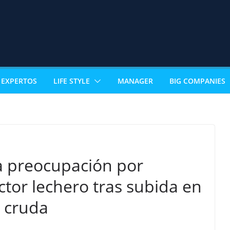
EXPERTOS
LIFE STYLE
MANAGER
BIG COMPANIES
a preocupación por
ctor lechero tras subida en
e cruda