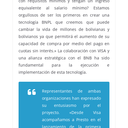
con requisitos mínimos y tengan un ingreso
equivalente al salario mínimo? Estamos
orgullosos de ser los primeros en crear una
tecnología BNPL que creemos que puede
cambiar la vida de millones de bolivianas y
bolivianos ya que permitirá el aumento de su
capacidad de compra por medio del pago en
cuotas sin interés.» La colaboración con VISA y
una alianza estratégica con el BNB ha sido
fundamental para la ejecución e
implementación de esta tecnología.
Representantes de ambas
organizaciones han expresado
su entusiasmo por el
proyecto. «Desde Visa
acompañamos a Presto en el
lanzamiento de la primera