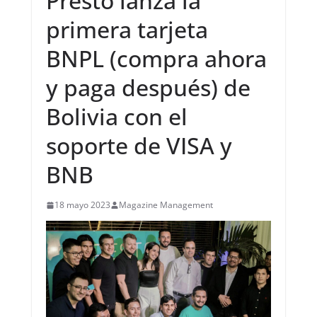
Presto lanza la
primera tarjeta
BNPL (compra ahora
y paga después) de
Bolivia con el
soporte de VISA y
BNB
18 mayo 2023
Magazine Management