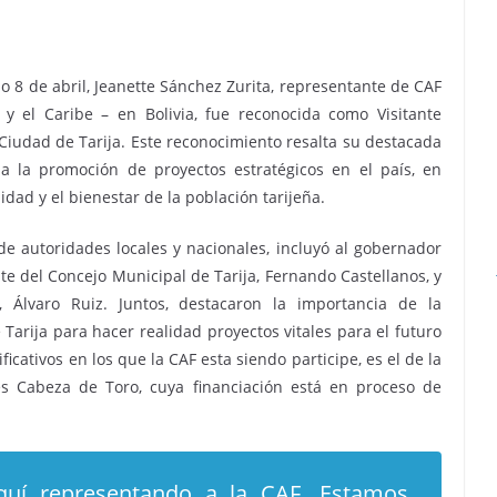
o 8 de abril, Jeanette Sánchez Zurita, representante de CAF
y el Caribe – en Bolivia, fue reconocida como Visitante
 Ciudad de Tarija. Este reconocimiento resalta su destacada
 a la promoción de proyectos estratégicos en el país, en
idad y el bienestar de la población tarijeña.
e autoridades locales y nacionales, incluyó al gobernador
te del Concejo Municipal de Tarija, Fernando Castellanos, y
Álvaro Ruiz. Juntos, destacaron la importancia de la
 Tarija para hacer realidad proyectos vitales para el futuro
ficativos en los que la CAF esta siendo participe, es el de la
es Cabeza de Toro, cuya financiación está en proceso de
quí representando a la CAF. Estamos