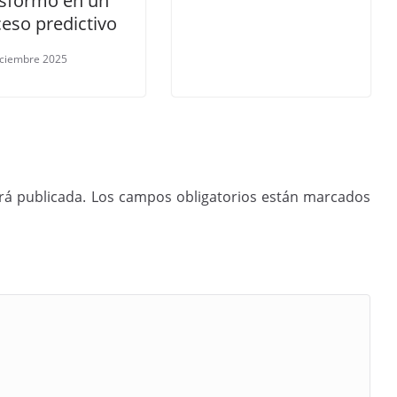
nsformó en un
eso predictivo
iciembre 2025
rá publicada.
Los campos obligatorios están marcados