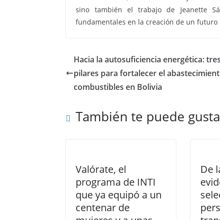
sino también el trabajo de Jeanette S
fundamentales en la creación de un futuro 
Hacia la autosuficiencia energética: tre
pilares para fortalecer el abastecimien
combustibles en Bolivia
También te puede gusta
Valórate, el
De l
programa de INTI
evid
que ya equipó a un
sele
centenar de
pers