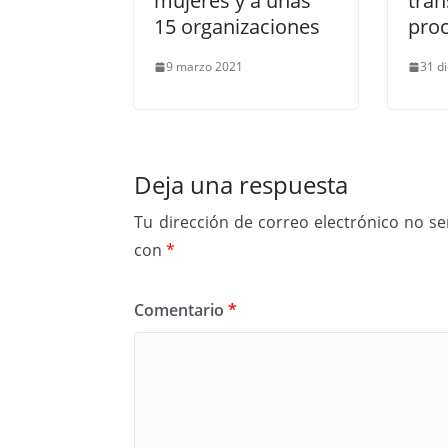
mujeres y a unas
tra
15 organizaciones
proc
9 marzo 2021
31 d
Deja una respuesta
Tu dirección de correo electrónico no se
con
*
Comentario
*