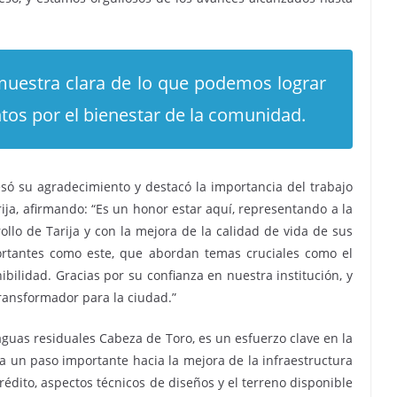
muestra clara de lo que podemos lograr
os por el bienestar de la comunidad.
só su agradecimiento y destacó la importancia del trabajo
ija, afirmando: “Es un honor estar aquí, representando a la
lo de Tarija y con la mejora de la calidad de vida de sus
ortantes como este, que abordan temas cruciales como el
ibilidad. Gracias por su confianza en nuestra institución, y
transformador para la ciudad.”
aguas residuales Cabeza de Toro, es un esfuerzo clave en la
ta un paso importante hacia la mejora de la infraestructura
rédito, aspectos técnicos de diseños y el terreno disponible