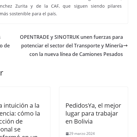
ánchez Zurita y de la CAF, que siguen siendo pilares
más sostenible para el país.
s
OPENTRADE y SINOTRUK unen fuerzas para
to de
potenciar el sector del Transporte y Minería
con la nueva línea de Camiones Pesados
r
a intuición a la
PedidosYa, el mejor
encia: cómo la
lugar para trabajar
cción de
en Bolivia
onal se
29 marzo 2024