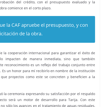
probación del crédito, con el presupuesto evaluado y la
a obra comience en el corto plazo.
que la CAF apruebe el presupuesto, y con
licitación de la obra.
 la cooperación internacional para garantizar el éxito de
solo impacten de manera inmediata, sino que también
ste reconocimiento es un reflejo del trabajo conjunto entre
. Es un honor para mí recibirlo en nombre de la institución
 que proyectos como este se concreten y beneficien a la
yó la ceremonia expresando su satisfacción por el respaldo
ecto será un motor de desarrollo para Tarija. Con este
 no sólo los avances en el tratamiento de aguas residuales,