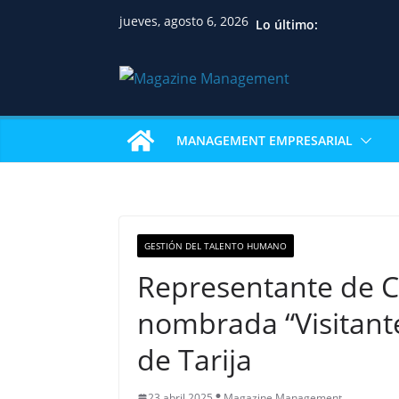
jueves, agosto 6, 2026
Lo último:
MANAGEMENT EMPRESARIAL
GESTIÓN DEL TALENTO HUMANO
Representante de CA
nombrada “Visitante
de Tarija
23 abril 2025
Magazine Management