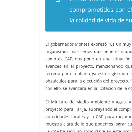
comprometidos con el 
la calidad de vida de s
El gobernador Montes expresó, “Es un muy
organismos más serios que tiene el mundo
como es CAF, nos pone en una situación 
avances en el proyecto, mencionando que
terreno para la planta ya está registrado 
obstáculos para la ejecución del proyecto. 
con ello, se avanzará en la licitación de la o
El Ministro de Medio Ambiente y Agua, Ál
proyecto para Tarija, subrayando el compr
autoridades locales y la CAF para mejorar 
muestra clara de lo que podemos lograr cu
La CAF ha sido un socio clave en este proc