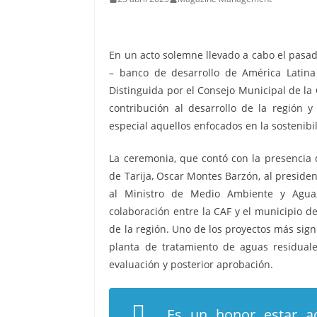
En un acto solemne llevado a cabo el pasad
– banco de desarrollo de América Latina 
Distinguida por el Consejo Municipal de la
contribución al desarrollo de la región y
especial aquellos enfocados en la sostenibil
La ceremonia, que contó con la presencia d
de Tarija, Oscar Montes Barzón, al presiden
al Ministro de Medio Ambiente y Agua, 
colaboración entre la CAF y el municipio de
de la región. Uno de los proyectos más signi
planta de tratamiento de aguas residual
evaluación y posterior aprobación.
Es un honor estar a