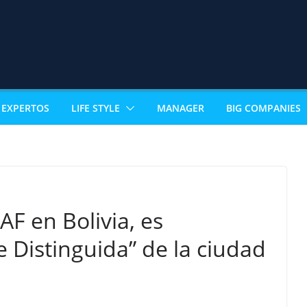
EXPERTOS
LIFE STYLE
MANAGER
BIG COMPANIES
F en Bolivia, es
 Distinguida” de la ciudad