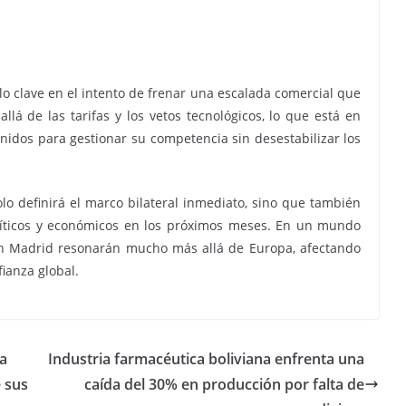
lo clave en el intento de frenar una escalada comercial que
llá de las tarifas y los vetos tecnológicos, lo que está en
nidos para gestionar su competencia sin desestabilizar los
lo definirá el marco bilateral inmediato, sino que también
olíticos y económicos en los próximos meses. En un mundo
 en Madrid resonarán mucho más allá de Europa, afectando
fianza global.
ra
Industria farmacéutica boliviana enfrenta una
e sus
caída del 30% en producción por falta de