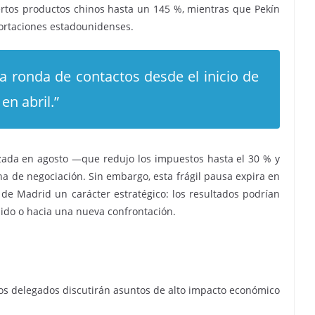
rtos productos chinos hasta un 145 %, mientras que Pekín
portaciones estadounidenses.
a ronda de contactos desde el inicio de
en abril.”
nzada en agosto —que redujo los impuestos hasta el 30 % y
 de negociación. Sin embargo, esta frágil pausa expira en
de Madrid un carácter estratégico: los resultados podrían
nido o hacia una nueva confrontación.
los delegados discutirán asuntos de alto impacto económico