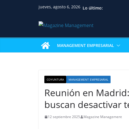
jueves, agosto 6, 2026
Lo último:
MANAGEMENT EMPRESARIAL
COYUNTURA
MANAGEMENT EMPRESARIAL
Reunión en Madrid:
buscan desactivar 
12 septiembre 2025
Magazine Management