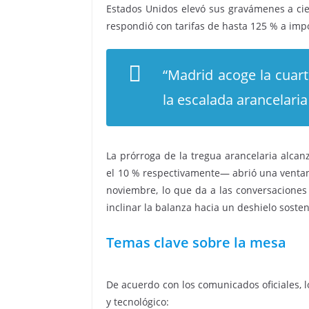
Estados Unidos elevó sus gravámenes a cie
respondió con tarifas de hasta 125 % a im
“Madrid acoge la cuart
la escalada arancelaria 
La prórroga de la tregua arancelaria alca
el 10 % respectivamente— abrió una ventana
noviembre, lo que da a las conversaciones 
inclinar la balanza hacia un deshielo soste
Temas clave sobre la mesa
De acuerdo con los comunicados oficiales, 
y tecnológico: