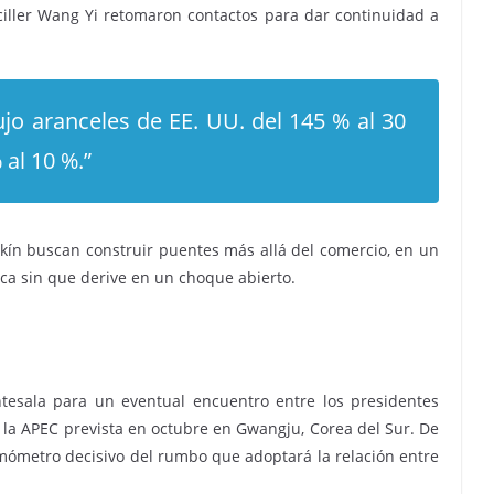
ciller Wang Yi retomaron contactos para dar continuidad a
ujo aranceles de EE. UU. del 145 % al 30
 al 10 %.”
kín buscan construir puentes más allá del comercio, en un
gica sin que derive en un choque abierto.
tesala para un eventual encuentro entre los presidentes
la APEC prevista en octubre en Gwangju, Corea del Sur. De
ermómetro decisivo del rumbo que adoptará la relación entre