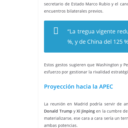
secretario de Estado Marco Rubio y el can
encuentros bilaterales previos.
“La tregua vigente red
%, y de China del 125 %
Estos gestos sugieren que Washington y Pe
esfuerzo por gestionar la rivalidad estraté
Proyección hacia la APEC
La reunión en Madrid podría servir de an
Donald Trump
y
Xi Jinping
en la cumbre de 
materializarse, ese cara a cara sería un t
ambas potencias.