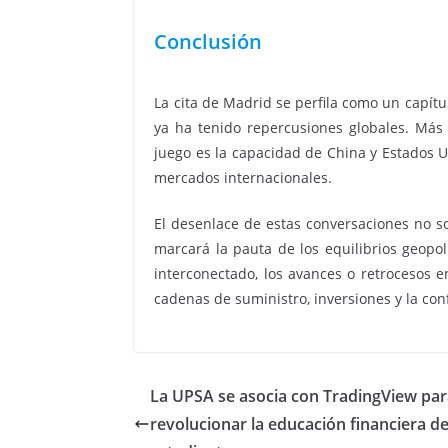
Conclusión
La cita de Madrid se perfila como un capítu
ya ha tenido repercusiones globales. Más a
juego es la capacidad de China y Estados U
mercados internacionales.
El desenlace de estas conversaciones no so
marcará la pauta de los equilibrios geop
interconectado, los avances o retrocesos
cadenas de suministro, inversiones y la con
La UPSA se asocia con TradingView pa
revolucionar la educación financiera d