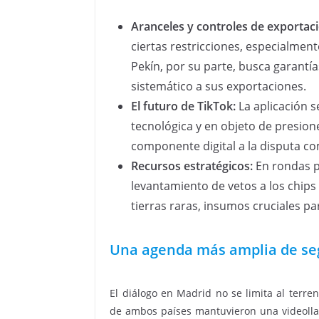
Aranceles y controles de exportac
ciertas restricciones, especialmen
Pekín, por su parte, busca garantí
sistemático a sus exportaciones.
El futuro de TikTok:
La aplicación 
tecnológica y en objeto de presion
componente digital a la disputa co
Recursos estratégicos:
En rondas p
levantamiento de vetos a los chips
tierras raras, insumos cruciales par
Una agenda más amplia de seg
El diálogo en Madrid no se limita al terre
de ambos países mantuvieron una videollam