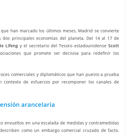
s que han marcado los últimos meses, Madrid se convierte
 dos principales economías del planeta. Del 14 al 17 de
He Lifeng
y el secretario del Tesoro estadounidense
Scott
iaciones que promete ser decisiva para redefinir los
.
 roces comerciales y diplomáticos que han puesto a prueba
un contexto de esfuerzos por recomponer los canales de
tensión arancelaria
sto envueltos en una escalada de medidas y contramedidas
s describen como un embargo comercial cruzado de facto.