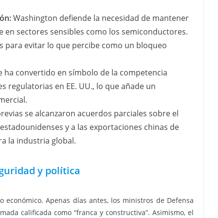
ión:
Washington defiende la necesidad de mantener
te en sectores sensibles como los semiconductores.
as para evitar lo que percibe como un bloqueo
se ha convertido en símbolo de la competencia
es regulatorias en EE. UU., lo que añade un
mercial.
revias se alcanzaron acuerdos parciales sobre el
 estadounidenses y a las exportaciones chinas de
a la industria global.
uridad y política
no económico. Apenas días antes, los ministros de Defensa
ada calificada como “franca y constructiva”. Asimismo, el