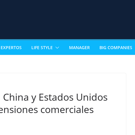
EXPERTOS
LIFE STYLE
MANAGER
BIG COMPANIES
 China y Estados Unidos
tensiones comerciales