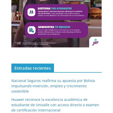
Entradas recientes
Nacional Seguros reafirma su apuesta por Bolivia
impulsando inversión, empleo y crecimiento
sostenible
Huawei reconoce la excelencia académica de
estudiante de Univalle con acceso directo a examen
de certificación internacional