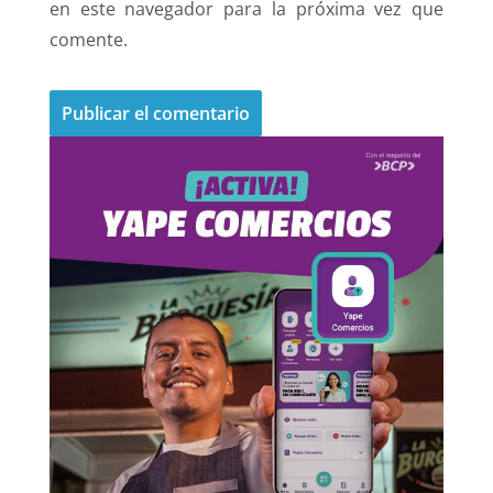
en este navegador para la próxima vez que
comente.