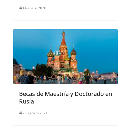
14 enero 2026
Becas de Maestría y Doctorado en
Rusia
28 agosto 2021