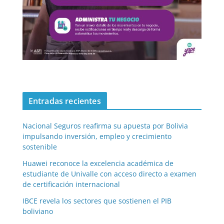
Entradas recientes
Nacional Seguros reafirma su apuesta por Bolivia
impulsando inversión, empleo y crecimiento
sostenible
Huawei reconoce la excelencia académica de
estudiante de Univalle con acceso directo a examen
de certificación internacional
IBCE revela los sectores que sostienen el PIB
boliviano