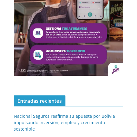
Entradas recientes
Nacional Seguros reafirma su apuesta por Bolivia
impulsando inversión, empleo y crecimiento
sostenible